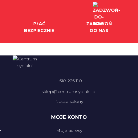
PŁAĆ
ZADZWOŃ
BEZPIECZNIE
DO NAS
518 225 110
sklep@centrumsypialni.pl
Nasze salony
MOJE KONTO
Moje adresy