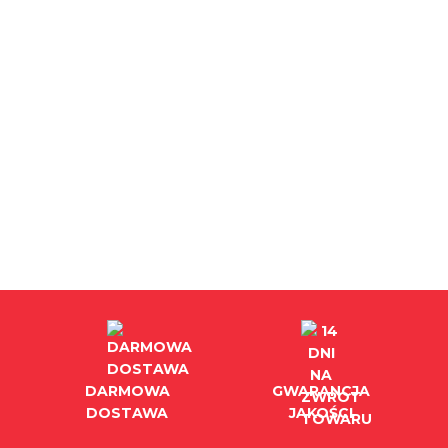
DARMOWA
GWARANCJA
DOSTAWA
JAKOŚCI