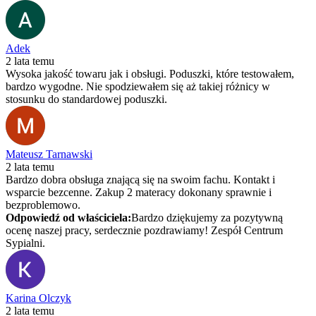
Adek
2 lata temu
Wysoka jakość towaru jak i obsługi. Poduszki, które testowałem,
bardzo wygodne. Nie spodziewałem się aż takiej różnicy w
stosunku do standardowej poduszki.
Mateusz Tarnawski
2 lata temu
Bardzo dobra obsługa znającą się na swoim fachu. Kontakt i
wsparcie bezcenne. Zakup 2 materacy dokonany sprawnie i
bezproblemowo.
Odpowiedź od właściciela:
Bardzo dziękujemy za pozytywną
ocenę naszej pracy, serdecznie pozdrawiamy! Zespół Centrum
Sypialni.
Karina Olczyk
2 lata temu