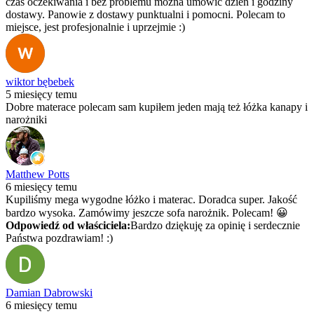
czas oczekiwania i bez problemu można umówić dzień i godziny
dostawy. Panowie z dostawy punktualni i pomocni. Polecam to
miejsce, jest profesjonalnie i uprzejmie :)
wiktor bębebek
5 miesięcy temu
Dobre materace polecam sam kupiłem jeden mają też łóżka kanapy i
narożniki
Matthew Potts
6 miesięcy temu
Kupiliśmy mega wygodne łóżko i materac. Doradca super. Jakość
bardzo wysoka. Zamówimy jeszcze sofa narożnik. Polecam! 😀
Odpowiedź od właściciela:
Bardzo dziękuję za opinię i serdecznie
Państwa pozdrawiam! :)
Damian Dabrowski
6 miesięcy temu