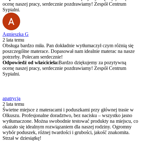
ocenę naszej pracy, serdecznie pozdrawiamy! Zespół Centrum
Sypialni.
Agnieszka G
2 lata temu
Obsługa bardzo miła. Pan dokładnie wytłumaczył czym różnią się
poszczególne materace. Dopasował nam idealnie materac na nasze
potrzeby. Polecam serdecznie!
Odpowiedź od właściciela:
Bardzo dziękujemy za pozytywną
ocenę naszej pracy, serdecznie pozdrawiamy! Zespół Centrum
Sypialni.
apatrycja
2 lata temu
Świetne miejsce z materacami i poduszkami przy głównej trasie w
Olkuszu. Profesjonalne doradztwo, bez nacisku – wszystko jasno
wytłumaczone. Można swobodnie testować produkty na miejscu, co
okazało się idealnym rozwiązaniem dla naszej rodziny. Ogromny
wybór poduszek, różnej twardości i grubości, jakość znakomita.
Strzał w dziesiątkę!