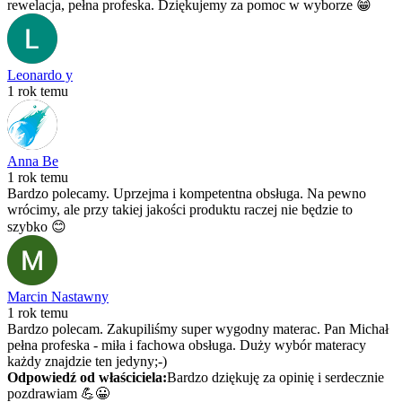
rewelacja, pełna profeska. Dziękujemy za pomoc w wyborze 😁
Leonardo y
1 rok temu
Anna Be
1 rok temu
Bardzo polecamy. Uprzejma i kompetentna obsługa. Na pewno
wrócimy, ale przy takiej jakości produktu raczej nie będzie to
szybko 😊
Marcin Nastawny
1 rok temu
Bardzo polecam. Zakupiliśmy super wygodny materac. Pan Michał
pełna profeska - miła i fachowa obsługa. Duży wybór materacy
każdy znajdzie ten jedyny;-)
Odpowiedź od właściciela:
Bardzo dziękuję za opinię i serdecznie
pozdrawiam 💪😀