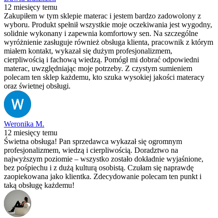
12 miesięcy temu
Zakupiłem w tym sklepie materac i jestem bardzo zadowolony z
wyboru. Produkt spełnił wszystkie moje oczekiwania jest wygodny,
solidnie wykonany i zapewnia komfortowy sen. Na szczególne
wyróżnienie zasługuje również obsługa klienta, pracownik z którym
miałem kontakt, wykazał się dużym profesjonalizmem,
cierpliwością i fachową wiedzą. Pomógł mi dobrać odpowiedni
materac, uwzględniając moje potrzeby. Z czystym sumieniem
polecam ten sklep każdemu, kto szuka wysokiej jakości materacy
oraz świetnej obsługi.
Weronika M.
12 miesięcy temu
Świetna obsługa! Pan sprzedawca wykazał się ogromnym
profesjonalizmem, wiedzą i cierpliwością. Doradztwo na
najwyższym poziomie – wszystko zostało dokładnie wyjaśnione,
bez pośpiechu i z dużą kulturą osobistą. Czułam się naprawdę
zaopiekowana jako klientka. Zdecydowanie polecam ten punkt i
taką obsługę każdemu!