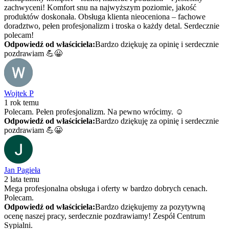
zachwyceni! Komfort snu na najwyższym poziomie, jakość
produktów doskonała. Obsługa klienta nieoceniona – fachowe
doradztwo, pełen profesjonalizm i troska o każdy detal. Serdecznie
polecam!
Odpowiedź od właściciela:
Bardzo dziękuję za opinię i serdecznie
pozdrawiam 💪😀
Wojtek P
1 rok temu
Polecam. Pełen profesjonalizm. Na pewno wrócimy. ☺️
Odpowiedź od właściciela:
Bardzo dziękuję za opinię i serdecznie
pozdrawiam 💪😀
Jan Pagieła
2 lata temu
Mega profesjonalna obsługa i oferty w bardzo dobrych cenach.
Polecam.
Odpowiedź od właściciela:
Bardzo dziękujemy za pozytywną
ocenę naszej pracy, serdecznie pozdrawiamy! Zespół Centrum
Sypialni.