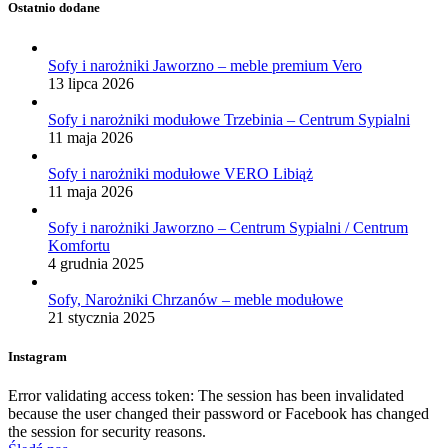
Ostatnio dodane
Sofy i narożniki Jaworzno – meble premium Vero
13 lipca 2026
Sofy i narożniki modułowe Trzebinia – Centrum Sypialni
11 maja 2026
Sofy i narożniki modułowe VERO Libiąż
11 maja 2026
Sofy i narożniki Jaworzno – Centrum Sypialni / Centrum
Komfortu
4 grudnia 2025
Sofy, Narożniki Chrzanów – meble modułowe
21 stycznia 2025
Instagram
Error validating access token: The session has been invalidated
because the user changed their password or Facebook has changed
the session for security reasons.