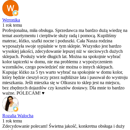
Weronika
1 rok temu
Profesjonalna, miła obsługa. Sprzedawca ma bardzo dużą wiedzę na
temat asortymentu i cierpliwie służy radą i pomocą. Kupiliśmy
materac, łóżko, szafki nocne i poduszki. Cała Nasza rodzina
wyposażyła swoje sypialnie w tym sklepie. Wszystko jest bardzo
wysokiej jakości, zdecydowanie lepszej niż w sieciowych dużych
sklepach. Posłuży wiele długich lat. Można na spokojnie wybrać
kolor tapicerki w domu, nie ma problemu z wypożyczeniem
wzorników, czego powiedzieć nie można o innych sklepach.
Kupując łóżko za 5 tys warto wybrać na spokojnie w domu kolor,
który będzie cieszył oczy przez najbliższe lata i pasował do wystroju
mieszkania. Jeśli mieszka się w Olkuszu to sklep jest na miejscu,
bez zbędnych dojazdów czy kosztów dostawy. Dla mnie to bardzo
ważne. POLECAM! ♥️
Rozalia Walocha
1 rok temu
Zdecydowanie polecam! Świetna jakość, konkretna obsługa i duży