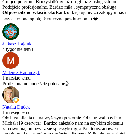
Gorąco polecam. Korzystaliśmy już drugi raz z usług sklepu.
Podejście profesjonalne. Bardzo miła i sympatyczna obsługa.
Odpowiedź od właściciela:
Bardzo dziękujemy za zakupy u nas i
pozostawioną opinię! Serdeczne pozdrowionka ❤️
Łukasz Hajduk
4 tygodnie temu
Mateusz Haranczyk
1 miesiąc temu
Profesjonalne podejście polecam😉
Natalia Dudek
1 miesiąc temu
Obsługa klienta na najwyższym poziomie. Obsługiwał nas Pan
Michał (19 czerwca). Bardzo zależało nam na szybkim złożeniu
zamówienia, ponieważ się spieszyliśmy, a Pan to uszanował i
potraktował nas z pełnym profesjonalizmem. Kilka dni wcześniej