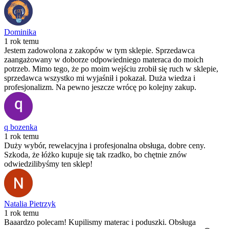
Dominika
1 rok temu
Jestem zadowolona z zakopów w tym sklepie. Sprzedawca
zaangażowany w doborze odpowiedniego materaca do moich
potrzeb. Mimo tego, że po moim wejściu zrobił się ruch w sklepie,
sprzedawca wszystko mi wyjaśnił i pokazał. Duża wiedza i
profesjonalizm. Na pewno jeszcze wrócę po kolejny zakup.
q bozenka
1 rok temu
Duży wybór, rewelacyjna i profesjonalna obsługa, dobre ceny.
Szkoda, że łóżko kupuje się tak rzadko, bo chętnie znów
odwiedzilibyśmy ten sklep!
Natalia Pietrzyk
1 rok temu
Baaardzo polecam! Kupilismy materac i poduszki. Obsługa