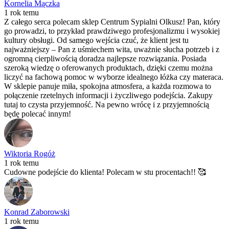
Kornelia Mączka
1 rok temu
Z całego serca polecam sklep Centrum Sypialni Olkusz! Pan, który
go prowadzi, to przykład prawdziwego profesjonalizmu i wysokiej
kultury obsługi. Od samego wejścia czuć, że klient jest tu
najważniejszy – Pan z uśmiechem wita, uważnie słucha potrzeb i z
ogromną cierpliwością doradza najlepsze rozwiązania. Posiada
szeroką wiedzę o oferowanych produktach, dzięki czemu można
liczyć na fachową pomoc w wyborze idealnego łóżka czy materaca.
W sklepie panuje miła, spokojna atmosfera, a każda rozmowa to
połączenie rzetelnych informacji i życzliwego podejścia. Zakupy
tutaj to czysta przyjemność. Na pewno wrócę i z przyjemnością
będę polecać innym!
Wiktoria Rogóż
1 rok temu
Cudowne podejście do klienta! Polecam w stu procentach!! 🥰
Konrad Zaborowski
1 rok temu