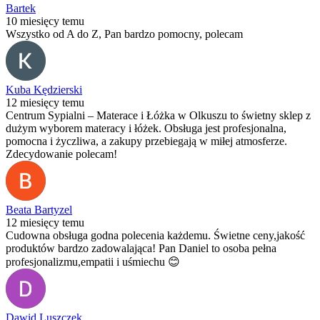
Bartek
10 miesięcy temu
Wszystko od A do Z, Pan bardzo pomocny, polecam
Kuba Kędzierski
12 miesięcy temu
Centrum Sypialni – Materace i Łóżka w Olkuszu to świetny sklep z
dużym wyborem materacy i łóżek. Obsługa jest profesjonalna,
pomocna i życzliwa, a zakupy przebiegają w miłej atmosferze.
Zdecydowanie polecam!
Beata Bartyzel
12 miesięcy temu
Cudowna obsługa godna polecenia każdemu. Świetne ceny,jakość
produktów bardzo zadowalająca! Pan Daniel to osoba pełna
profesjonalizmu,empatii i uśmiechu 😊
Dawid Luszczek