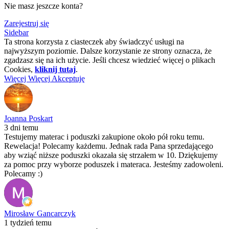
Nie masz jeszcze konta?
Zarejestruj się
Sidebar
Ta strona korzysta z ciasteczek aby świadczyć usługi na
najwyższym poziomie. Dalsze korzystanie ze strony oznacza, że
zgadzasz się na ich użycie. Jeśli chcesz wiedzieć więcej o plikach
Cookies,
kliknij tutaj
.
Więcej
Więcej
Akceptuję
Joanna Poskart
3 dni temu
Testujemy materac i poduszki zakupione około pół roku temu.
Rewelacja! Polecamy każdemu. Jednak rada Pana sprzedającego
aby wziąć niższe poduszki okazała się strzałem w 10. Dziękujemy
za pomoc przy wyborze poduszek i materaca. Jesteśmy zadowoleni.
Polecamy :)
Mirosław Gancarczyk
1 tydzień temu