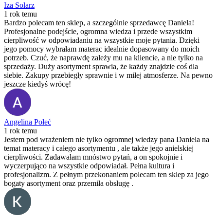
Iza Solarz
1 rok temu
Bardzo polecam ten sklep, a szczególnie sprzedawcę Daniela!
Profesjonalne podejście, ogromna wiedza i przede wszystkim
cierpliwość w odpowiadaniu na wszystkie moje pytania. Dzięki
jego pomocy wybrałam materac idealnie dopasowany do moich
potrzeb. Czuć, że naprawdę zależy mu na kliencie, a nie tylko na
sprzedaży. Duży asortyment sprawia, że każdy znajdzie coś dla
siebie. Zakupy przebiegły sprawnie i w miłej atmosferze. Na pewno
jeszcze kiedyś wrócę!
Angelina Połeć
1 rok temu
Jestem pod wrażeniem nie tylko ogromnej wiedzy pana Daniela na
temat materacy i całego asortymentu , ale także jego anielskiej
cierpliwości. Zadawałam mnóstwo pytań, a on spokojnie i
wyczerpująco na wszystkie odpowiadał. Pełna kultura i
profesjonalizm. Z pełnym przekonaniem polecam ten sklep za jego
bogaty asortyment oraz przemiła obsługę .