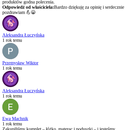
produktów godna polecenia.
Odpowiedź od właściciela:
Bardzo dziękuję za opinię i serdecznie
pozdrawiam 💪😀
Aleksandra Łuczyńska
1 rok temu
Przemysław Wiktor
1 rok temu
Aleksandra Łuczyńska
1 rok temu
Ewa Machnik
1 rok temu
Zakupiliśmy komplet – łóżko, materac i poduszki – i jesteśmy