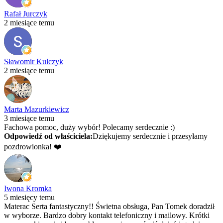
Rafał Jurczyk
2 miesiące temu
Sławomir Kulczyk
2 miesiące temu
Marta Mazurkiewicz
3 miesiące temu
Fachowa pomoc, duży wybór! Polecamy serdecznie :)
Odpowiedź od właściciela:
Dziękujemy serdecznie i przesyłamy
pozdrowionka! ❤️
Iwona Kromka
5 miesięcy temu
Materac Serta fantastyczny!! Świetna obsługa, Pan Tomek doradził
w wyborze. Bardzo dobry kontakt telefoniczny i mailowy. Krótki