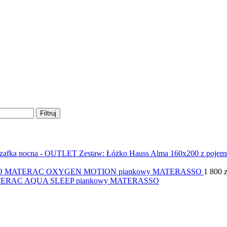
Filtruj
Zestaw: Łóżko Hauss Alma 160x200 z pojem
MATERAC OXYGEN MOTION piankowy MATERASSO
1 800
z
ERAC AQUA SLEEP piankowy MATERASSO