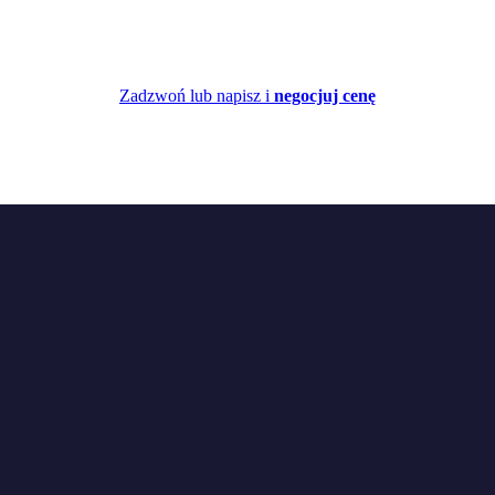
Zadzwoń lub napisz i
negocjuj cenę