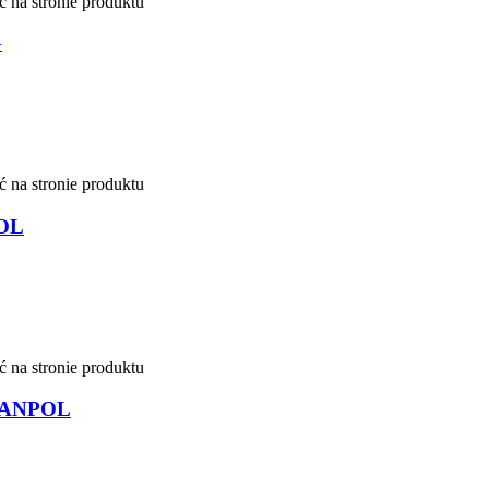
 na stronie produktu
G
 na stronie produktu
POL
 na stronie produktu
 JANPOL