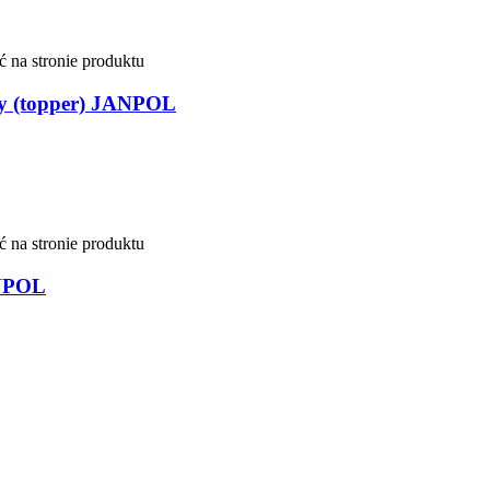
 na stronie produktu
(topper) JANPOL
 na stronie produktu
NPOL