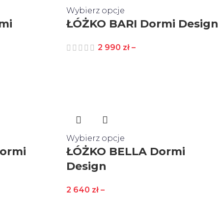
Wybierz opcje
mi
ŁÓŻKO BARI Dormi Design
2 990
zł
–
Wybierz opcje
ormi
ŁÓŻKO BELLA Dormi
Design
2 640
zł
–