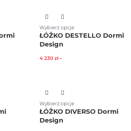
Wybierz opcje
ormi
ŁÓŻKO DESTELLO Dormi
Design
4 230
zł
–
Wybierz opcje
mi
ŁÓŻKO DIVERSO Dormi
Design