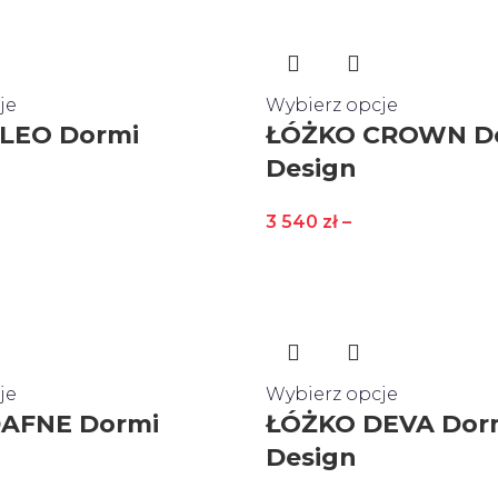
je
Wybierz opcje
LEO Dormi
ŁÓŻKO CROWN D
Design
3 540
zł
–
je
Wybierz opcje
AFNE Dormi
ŁÓŻKO DEVA Dor
Design