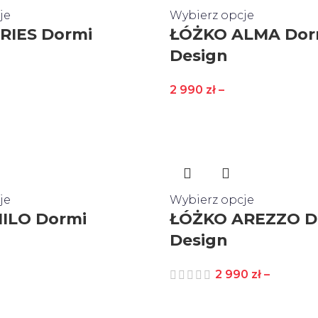
je
Wybierz opcje
RIES Dormi
ŁÓŻKO ALMA Dor
Design
2 990
zł
–
je
Wybierz opcje
ILO Dormi
ŁÓŻKO AREZZO D
Design
2 990
zł
–