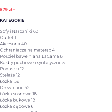
579
zł
–
KATEGORIE
Sofy i Narożniki
60
Outlet
1
Akcesoria
40
Ochraniacze na materac
4
Pościel bawełniana LaCama
8
Kołdry puchowe i syntetyczne
5
Poduszki
12
Stelaże
12
Łóżka
158
Drewniane
42
Łóżka sosnowe
18
Łóżka bukowe
18
Łóżka dębowe
6