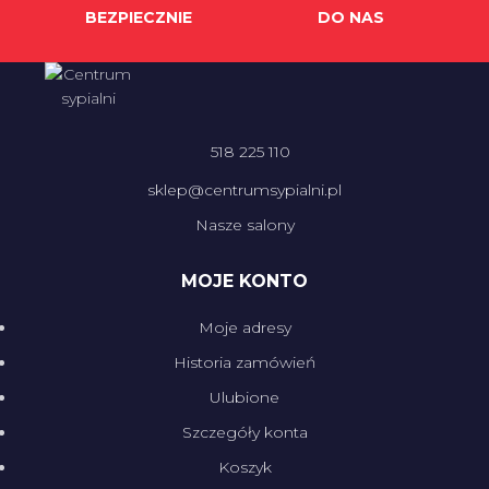
BEZPIECZNIE
DO NAS
518 225 110
sklep@centrumsypialni.pl
Nasze salony
MOJE KONTO
Moje adresy
Historia zamówień
Ulubione
Szczegóły konta
Koszyk