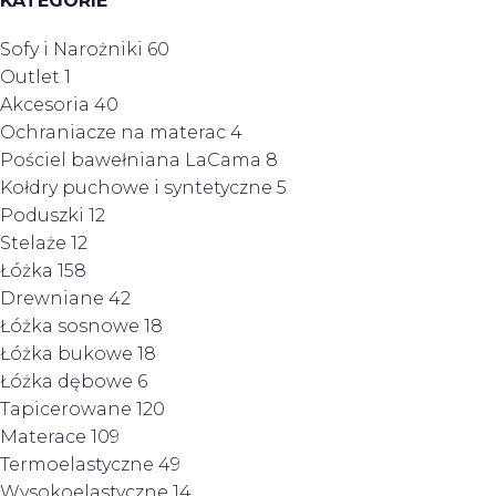
KATEGORIE
Sofy i Narożniki
60
Outlet
1
Akcesoria
40
Ochraniacze na materac
4
Pościel bawełniana LaCama
8
Kołdry puchowe i syntetyczne
5
Poduszki
12
Stelaże
12
Łóżka
158
Drewniane
42
Łóżka sosnowe
18
Łóżka bukowe
18
Łóżka dębowe
6
Tapicerowane
120
Materace
109
Termoelastyczne
49
Wysokoelastyczne
14