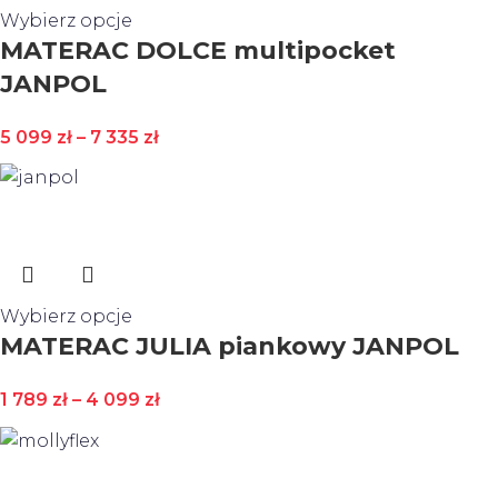
Wybierz opcje
MATERAC DOLCE multipocket
JANPOL
5 099
zł
–
7 335
zł
Wybierz opcje
MATERAC JULIA piankowy JANPOL
1 789
zł
–
4 099
zł