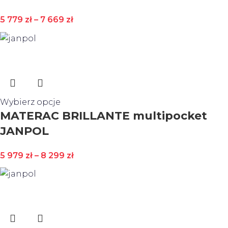
5 779
zł
–
7 669
zł
Wybierz opcje
MATERAC BRILLANTE multipocket
JANPOL
5 979
zł
–
8 299
zł