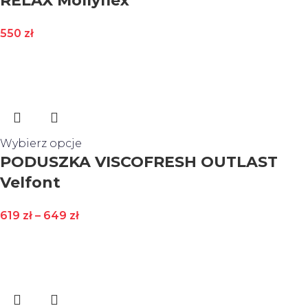
RELAX Mollyflex
550
zł
Wybierz opcje
PODUSZKA VISCOFRESH OUTLAST
Velfont
619
zł
–
649
zł