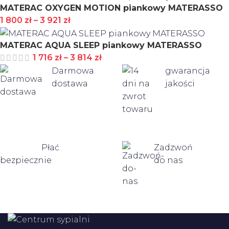
MATERAC OXYGEN MOTION piankowy MATERASSO
1 800
zł
–
3 921
zł
MATERAC AQUA SLEEP piankowy MATERASSO
1 716
zł
–
3 814
zł
Darmowa
gwarancja
dostawa
jakości
Płać
Zadzwoń
bezpiecznie
do nas