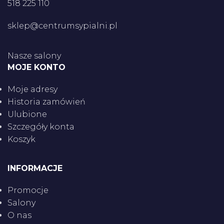
518 225 110
sklep@centrumsypialni.pl
Nasze salony
MOJE KONTO
Moje adresy
Historia zamówień
Ulubione
Szczegóły konta
Koszyk
INFORMACJE
Promocje
Salony
O nas