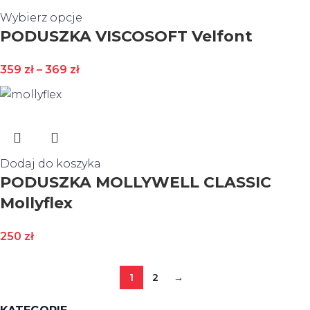
Wybierz opcje
PODUSZKA VISCOSOFT Velfont
359
zł
–
369
zł
Dodaj do koszyka
PODUSZKA MOLLYWELL CLASSIC
Mollyflex
250
zł
1
2
→