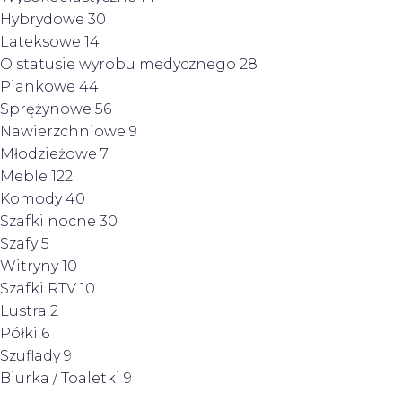
Hybrydowe
30
Lateksowe
14
O statusie wyrobu medycznego
28
Piankowe
44
Sprężynowe
56
Nawierzchniowe
9
Młodzieżowe
7
Meble
122
Komody
40
Szafki nocne
30
Szafy
5
Witryny
10
Szafki RTV
10
Lustra
2
Półki
6
Szuflady
9
Biurka / Toaletki
9