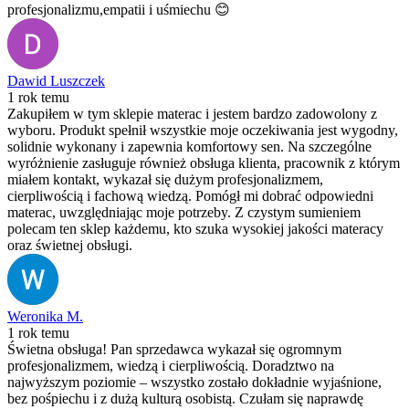
profesjonalizmu,empatii i uśmiechu 😊
Dawid Luszczek
1 rok temu
Zakupiłem w tym sklepie materac i jestem bardzo zadowolony z
wyboru. Produkt spełnił wszystkie moje oczekiwania jest wygodny,
solidnie wykonany i zapewnia komfortowy sen. Na szczególne
wyróżnienie zasługuje również obsługa klienta, pracownik z którym
miałem kontakt, wykazał się dużym profesjonalizmem,
cierpliwością i fachową wiedzą. Pomógł mi dobrać odpowiedni
materac, uwzględniając moje potrzeby. Z czystym sumieniem
polecam ten sklep każdemu, kto szuka wysokiej jakości materacy
oraz świetnej obsługi.
Weronika M.
1 rok temu
Świetna obsługa! Pan sprzedawca wykazał się ogromnym
profesjonalizmem, wiedzą i cierpliwością. Doradztwo na
najwyższym poziomie – wszystko zostało dokładnie wyjaśnione,
bez pośpiechu i z dużą kulturą osobistą. Czułam się naprawdę