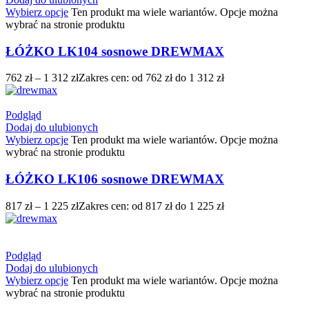
Wybierz opcje
Ten produkt ma wiele wariantów. Opcje można
wybrać na stronie produktu
ŁÓŻKO LK104 sosnowe DREWMAX
762
zł
–
1 312
zł
Zakres cen: od 762 zł do 1 312 zł
Podgląd
Dodaj do ulubionych
Wybierz opcje
Ten produkt ma wiele wariantów. Opcje można
wybrać na stronie produktu
ŁÓŻKO LK106 sosnowe DREWMAX
817
zł
–
1 225
zł
Zakres cen: od 817 zł do 1 225 zł
Podgląd
Dodaj do ulubionych
Wybierz opcje
Ten produkt ma wiele wariantów. Opcje można
wybrać na stronie produktu