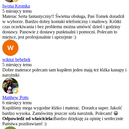
Iwona Kromka
5 miesięcy temu
Materac Serta fantastyczny!! Świetna obsługa, Pan Tomek doradził
w wyborze. Bardzo dobry kontakt telefoniczny i mailowy. Krótki
czas oczekiwania i bez problemu można umówić dzień i godziny
dostawy. Panowie z dostawy punktualni i pomocni. Polecam to
miejsce, jest profesjonalnie i uprzejmie :)
wiktor bębebek
5 miesięcy temu
Dobre materace polecam sam kupiłem jeden mają też łóżka kanapy i
narożniki
Matthew Potts
6 miesięcy temu
Kupiliśmy mega wygodne łóżko i materac. Doradca super. Jakość
bardzo wysoka. Zamówimy jeszcze sofa narożnik. Polecam! 😀
Odpowiedź od właściciela:
Bardzo dziękuję za opinię i serdecznie
Państwa pozdrawiam! :)