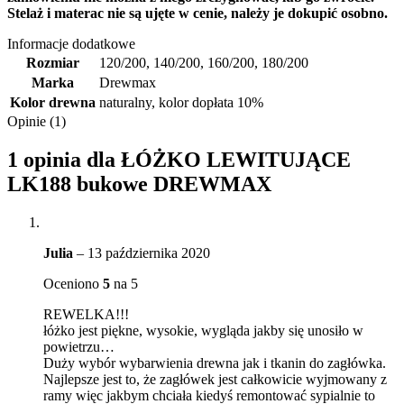
Stelaż i materac nie są ujęte w cenie, należy je dokupić osobno.
Informacje dodatkowe
Rozmiar
120/200
,
140/200
,
160/200
,
180/200
Marka
Drewmax
Kolor drewna
naturalny
,
kolor dopłata 10%
Opinie (1)
1 opinia dla
ŁÓŻKO LEWITUJĄCE
LK188 bukowe DREWMAX
Julia
–
13 października 2020
Oceniono
5
na 5
REWELKA!!!
łóżko jest piękne, wysokie, wygląda jakby się unosiło w
powietrzu…
Duży wybór wybarwienia drewna jak i tkanin do zagłówka.
Najlepsze jest to, że zagłówek jest całkowicie wyjmowany z
ramy więc jakbym chciała kiedyś remontować sypialnie to