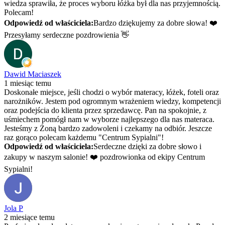
wiedza sprawiła, że proces wyboru łóżka był dla nas przyjemnością.
Polecam!
Odpowiedź od właściciela:
Bardzo dziękujemy za dobre słowa! ❤️
Przesyłamy serdeczne pozdrowienia 👋
Dawid Maciaszek
1 miesiąc temu
Doskonałe miejsce, jeśli chodzi o wybór materacy, łóżek, foteli oraz
narożników. Jestem pod ogromnym wrażeniem wiedzy, kompetencji
oraz podejścia do klienta przez sprzedawcę. Pan na spokojnie, z
uśmiechem pomógł nam w wyborze najlepszego dla nas materaca.
Jesteśmy z Żoną bardzo zadowoleni i czekamy na odbiór. Jeszcze
raz gorąco polecam każdemu "Centrum Sypialni"!
Odpowiedź od właściciela:
Serdeczne dzięki za dobre słowo i
zakupy w naszym salonie! ❤️ pozdrowionka od ekipy Centrum
Sypialni!
Jola P
2 miesiące temu