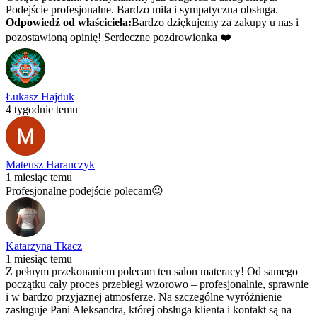
Podejście profesjonalne. Bardzo miła i sympatyczna obsługa.
Odpowiedź od właściciela:
Bardzo dziękujemy za zakupy u nas i
pozostawioną opinię! Serdeczne pozdrowionka ❤️
Łukasz Hajduk
4 tygodnie temu
Mateusz Haranczyk
1 miesiąc temu
Profesjonalne podejście polecam😉
Katarzyna Tkacz
1 miesiąc temu
Z pełnym przekonaniem polecam ten salon materacy! Od samego
początku cały proces przebiegł wzorowo – profesjonalnie, sprawnie
i w bardzo przyjaznej atmosferze. Na szczególne wyróżnienie
zasługuje Pani Aleksandra, której obsługa klienta i kontakt są na