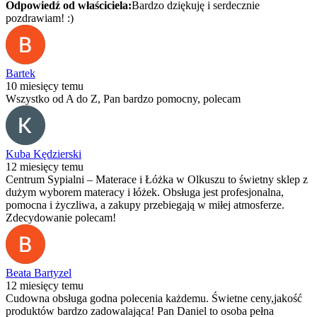
Odpowiedź od właściciela:
Bardzo dziękuję i serdecznie
pozdrawiam! :)
Bartek
10 miesięcy temu
Wszystko od A do Z, Pan bardzo pomocny, polecam
Kuba Kędzierski
12 miesięcy temu
Centrum Sypialni – Materace i Łóżka w Olkuszu to świetny sklep z
dużym wyborem materacy i łóżek. Obsługa jest profesjonalna,
pomocna i życzliwa, a zakupy przebiegają w miłej atmosferze.
Zdecydowanie polecam!
Beata Bartyzel
12 miesięcy temu
Cudowna obsługa godna polecenia każdemu. Świetne ceny,jakość
produktów bardzo zadowalająca! Pan Daniel to osoba pełna