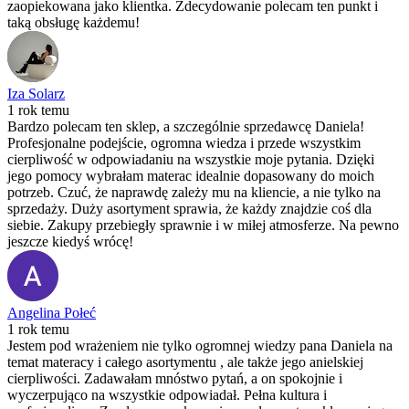
zaopiekowana jako klientka. Zdecydowanie polecam ten punkt i
taką obsługę każdemu!
Iza Solarz
1 rok temu
Bardzo polecam ten sklep, a szczególnie sprzedawcę Daniela!
Profesjonalne podejście, ogromna wiedza i przede wszystkim
cierpliwość w odpowiadaniu na wszystkie moje pytania. Dzięki
jego pomocy wybrałam materac idealnie dopasowany do moich
potrzeb. Czuć, że naprawdę zależy mu na kliencie, a nie tylko na
sprzedaży. Duży asortyment sprawia, że każdy znajdzie coś dla
siebie. Zakupy przebiegły sprawnie i w miłej atmosferze. Na pewno
jeszcze kiedyś wrócę!
Angelina Połeć
1 rok temu
Jestem pod wrażeniem nie tylko ogromnej wiedzy pana Daniela na
temat materacy i całego asortymentu , ale także jego anielskiej
cierpliwości. Zadawałam mnóstwo pytań, a on spokojnie i
wyczerpująco na wszystkie odpowiadał. Pełna kultura i