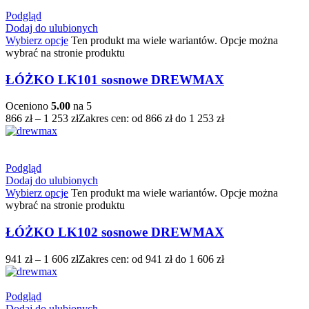
Podgląd
Dodaj do ulubionych
Wybierz opcje
Ten produkt ma wiele wariantów. Opcje można
wybrać na stronie produktu
ŁÓŻKO LK101 sosnowe DREWMAX
Oceniono
5.00
na 5
866
zł
–
1 253
zł
Zakres cen: od 866 zł do 1 253 zł
Podgląd
Dodaj do ulubionych
Wybierz opcje
Ten produkt ma wiele wariantów. Opcje można
wybrać na stronie produktu
ŁÓŻKO LK102 sosnowe DREWMAX
941
zł
–
1 606
zł
Zakres cen: od 941 zł do 1 606 zł
Podgląd
Dodaj do ulubionych