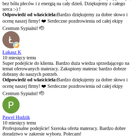
bez bólu pleców i z energią na cały dzień. Dziękujemy z całego
serca :-) !
Odpowiedź od właściciela:
Bardzo dziękujemy za dobre słowo i
ocenę naszej firmy! ❤️ Serdeczne pozdrowienia od całej ekipy
Centrum Sypialni! 🫡
Łukasz K
10 miesięcy temu
Super podejście do klienta. Bardzo duża wiedza sprzedającego na
temat oferowanych materacy. Zakupiony materac bardzo dobrze
dobrany do naszych potrzeb.
Odpowiedź od właściciela:
Bardzo dziękujemy za dobre słowo i
ocenę naszej firmy! ❤️ Serdeczne pozdrowienia od całej ekipy
Centrum Sypialni! 🫡
Pawel Hudzik
10 miesięcy temu
Profesjonalne podejście! Szeroka oferta materacy. Bardzo dobre
doradztwo w zakresie wyboru. Polecam!