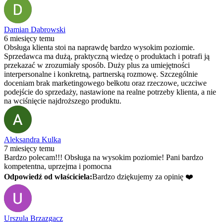
Damian Dabrowski
6 miesięcy temu
Obsługa klienta stoi na naprawdę bardzo wysokim poziomie.
Sprzedawca ma dużą, praktyczną wiedzę o produktach i potrafi ją
przekazać w zrozumiały sposób. Duży plus za umiejętności
interpersonalne i konkretną, partnerską rozmowę. Szczególnie
doceniam brak marketingowego bełkotu oraz rzeczowe, uczciwe
podejście do sprzedaży, nastawione na realne potrzeby klienta, a nie
na wciśnięcie najdroższego produktu.
Aleksandra Kulka
7 miesięcy temu
Bardzo polecam!!! Obsługa na wysokim poziomie! Pani bardzo
kompetentna, uprzejma i pomocna
Odpowiedź od właściciela:
Bardzo dziękujemy za opinię ❤️
Urszula Brzazgacz