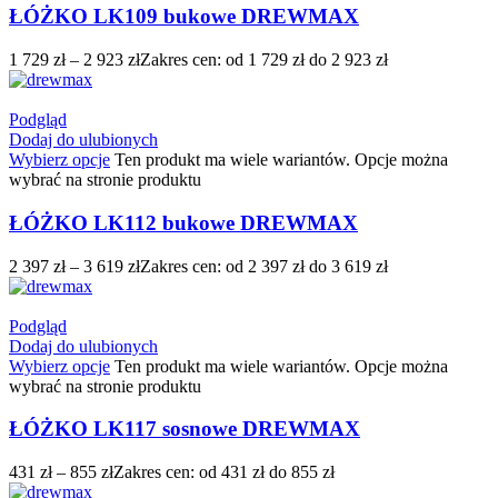
ŁÓŻKO LK109 bukowe DREWMAX
1 729
zł
–
2 923
zł
Zakres cen: od 1 729 zł do 2 923 zł
Podgląd
Dodaj do ulubionych
Wybierz opcje
Ten produkt ma wiele wariantów. Opcje można
wybrać na stronie produktu
ŁÓŻKO LK112 bukowe DREWMAX
2 397
zł
–
3 619
zł
Zakres cen: od 2 397 zł do 3 619 zł
Podgląd
Dodaj do ulubionych
Wybierz opcje
Ten produkt ma wiele wariantów. Opcje można
wybrać na stronie produktu
ŁÓŻKO LK117 sosnowe DREWMAX
431
zł
–
855
zł
Zakres cen: od 431 zł do 855 zł