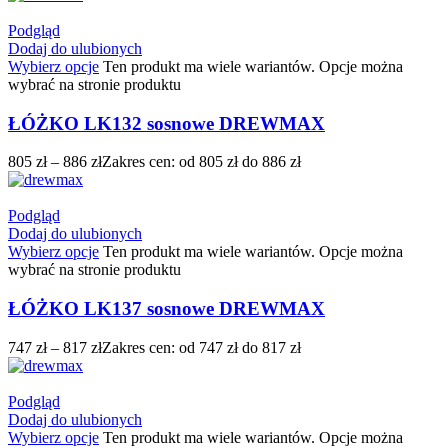
Podgląd
Dodaj do ulubionych
Wybierz opcje
Ten produkt ma wiele wariantów. Opcje można
wybrać na stronie produktu
ŁÓŻKO LK132 sosnowe DREWMAX
805
zł
–
886
zł
Zakres cen: od 805 zł do 886 zł
Podgląd
Dodaj do ulubionych
Wybierz opcje
Ten produkt ma wiele wariantów. Opcje można
wybrać na stronie produktu
ŁÓŻKO LK137 sosnowe DREWMAX
747
zł
–
817
zł
Zakres cen: od 747 zł do 817 zł
Podgląd
Dodaj do ulubionych
Wybierz opcje
Ten produkt ma wiele wariantów. Opcje można