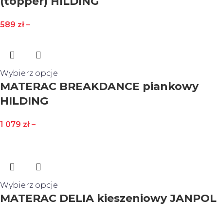
(topper) HILDING
589
zł
–
Wybierz opcje
MATERAC BREAKDANCE piankowy
HILDING
1 079
zł
–
Wybierz opcje
MATERAC DELIA kieszeniowy JANPOL