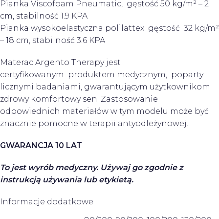
Pianka Viscofoam Pneumatic, gęstość 50 kg/m² – 2
cm, stabilność 1.9 KPA
Pianka wysokoelastyczna polilattex gęstość 32 kg/m²
– 18 cm, stabilność 3.6 KPA
Materac Argento Therapy jest
certyfikowanym produktem medycznym, poparty
licznymi badaniami, gwarantującym użytkownikom
zdrowy komfortowy sen. Zastosowanie
odpowiednich materiałów w tym modelu może być
znacznie pomocne w terapii antyodleżynowej.
GWARANCJA 10 LAT
To jest wyrób medyczny. Używaj go zgodnie z
instrukcją używania lub etykietą.
Informacje dodatkowe