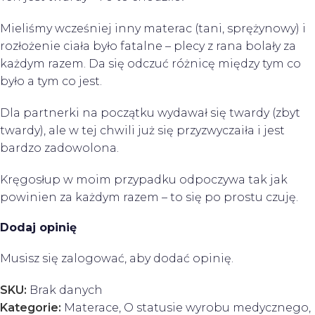
Mieliśmy wcześniej inny materac (tani, sprężynowy) i
rozłożenie ciała było fatalne – plecy z rana bolały za
każdym razem. Da się odczuć różnicę między tym co
było a tym co jest.
Dla partnerki na początku wydawał się twardy (zbyt
twardy), ale w tej chwili już się przyzwyczaiła i jest
bardzo zadowolona.
Kręgosłup w moim przypadku odpoczywa tak jak
powinien za każdym razem – to się po prostu czuję.
Dodaj opinię
Musisz się
zalogować
, aby dodać opinię.
SKU:
Brak danych
Kategorie:
Materace
,
O statusie wyrobu medycznego
,