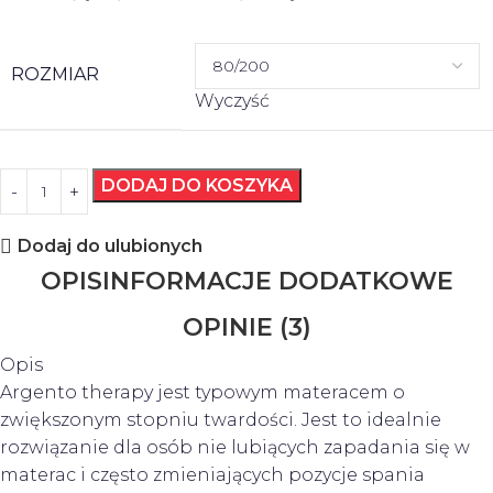
ROZMIAR
Wyczyść
DODAJ DO KOSZYKA
Dodaj do ulubionych
OPIS
INFORMACJE DODATKOWE
OPINIE (3)
Opis
Argento therapy jest typowym materacem o
zwiększonym stopniu twardości. Jest to idealnie
rozwiązanie dla osób nie lubiących zapadania się w
materac i często zmieniających pozycje spania