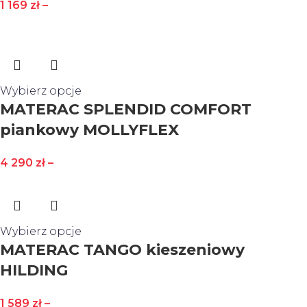
1 169
zł
–
Wybierz opcje
MATERAC SPLENDID COMFORT
piankowy MOLLYFLEX
4 290
zł
–
Wybierz opcje
MATERAC TANGO kieszeniowy
HILDING
1 589
zł
–