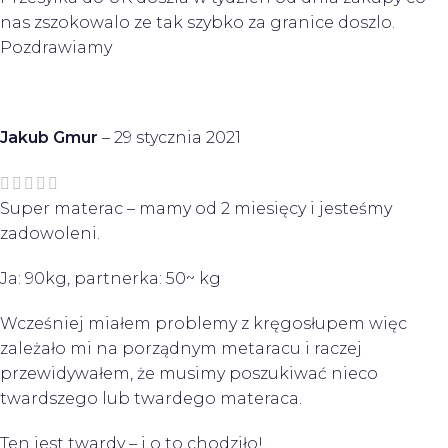
nas zszokowalo ze tak szybko za granice doszlo.
Pozdrawiamy
Jakub Gmur
–
29 stycznia 2021
Super materac – mamy od 2 miesięcy i jesteśmy
zadowoleni.
Ja: 90kg, partnerka: 50~ kg
Wcześniej miałem problemy z kręgosłupem więc
zależało mi na porządnym metaracu i raczej
przewidywałem, że musimy poszukiwać nieco
twardszego lub twardego materaca.
Ten jest twardy – i o to chodziło!