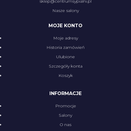
sklep@centrumsypialni.pl
Nasze salony
MOJE KONTO
Moje adresy
Historia zamówień
Ulubione
Szczegóły konta
Koszyk
INFORMACJE
Promocje
Salony
O nas