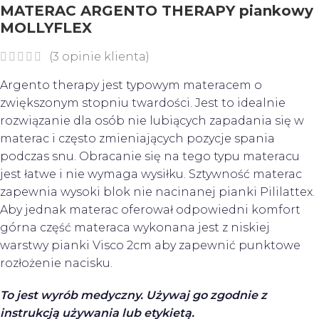
MATERAC ARGENTO THERAPY piankowy
MOLLYFLEX
(
3
opinie klienta)
Argento therapy jest typowym materacem o
zwiększonym stopniu twardości. Jest to idealnie
rozwiązanie dla osób nie lubiących zapadania się w
materac i często zmieniających pozycje spania
podczas snu. Obracanie się na tego typu materacu
jest łatwe i nie wymaga wysiłku. Sztywność materac
zapewnia wysoki blok nie nacinanej pianki Pililattex.
Aby jednak materac oferował odpowiedni komfort
górna część materaca wykonana jest z niskiej
warstwy pianki Visco 2cm aby zapewnić punktowe
rozłożenie nacisku.
To jest wyrób medyczny. Używaj go zgodnie z
instrukcją używania lub etykietą.