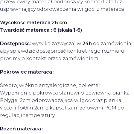
przewiewny materiał podnoszący komfort ale tez
usprawniający odprowadzenia wilgoci z materaca
Wysokość materaca 26 cm
Twardość materaca : 6 (skala 1-6)
Dostępność:
wysyłka zazwyczaj w
24h
od zamówienia,
aby sprawdzić dostępność konkretnego rozmiaru
prosimy o kontakt przed zamówieniem
Pokrowiec materaca :
Srebro, włókno antyalergiczne, poliester
Wypełnienie pokrowca stanowi przewiewna pianka
Polygel 2cm odprowadzająca wilgoć oraz pianka
visco i-fo@m 2cm z kapsułkami żelowymi PCM do
regulacji temperatury.
Rdzeń materaca :