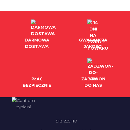
DARMOWA
GWARANCJA
DOSTAWA
JAKOŚCI
PŁAĆ
ZADZWOŃ
BEZPIECZNIE
DO NAS
518 225 110