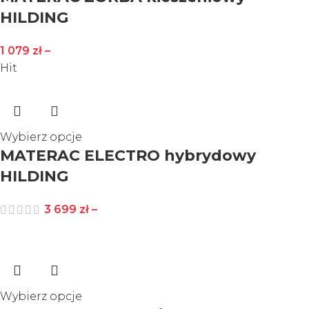
HILDING
1 079
zł
–
Hit
Wybierz opcje
MATERAC ELECTRO hybrydowy
HILDING
3 699
zł
–
Wybierz opcje