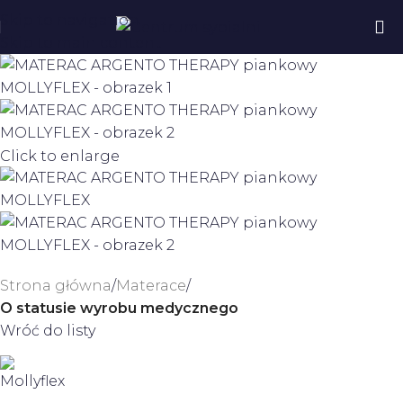
Skip to navigation
Skip to main content
Click to enlarge
Strona główna
Materace
O statusie wyrobu medycznego
Wróć do listy