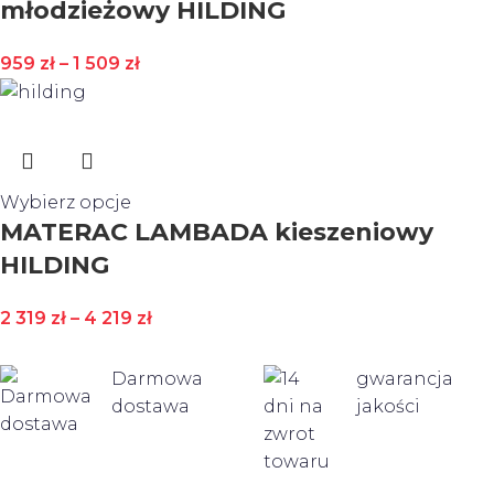
młodzieżowy HILDING
959
zł
–
1 509
zł
Wybierz opcje
MATERAC LAMBADA kieszeniowy
HILDING
2 319
zł
–
4 219
zł
Darmowa
gwarancja
dostawa
jakości