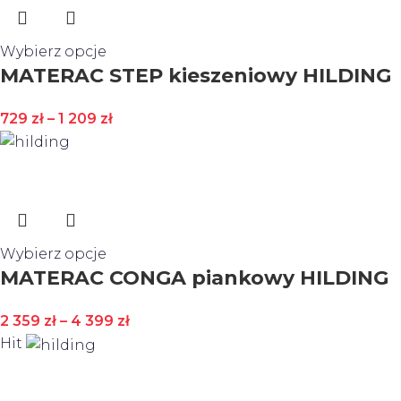
Wybierz opcje
MATERAC STEP kieszeniowy HILDING
729
zł
–
1 209
zł
Wybierz opcje
MATERAC CONGA piankowy HILDING
2 359
zł
–
4 399
zł
Hit