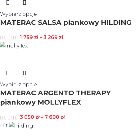
Wybierz opcje
MATERAC SALSA piankowy HILDING
1 759
zł
–
3 269
zł
Wybierz opcje
MATERAC ARGENTO THERAPY
piankowy MOLLYFLEX
3 050
zł
–
7 600
zł
Hit