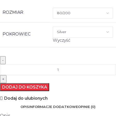
ROZMIAR
POKROWIEC
Wyczyść
DODAJ DO KOSZYKA
Dodaj do ulubionych
OPIS
INFORMACJE DODATKOWE
OPINIE (0)
Opis