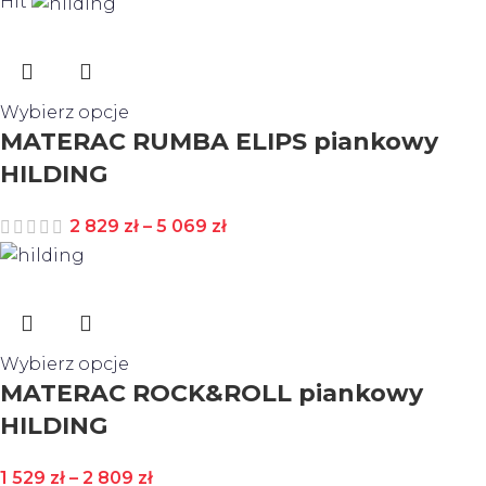
Hit
Wybierz opcje
MATERAC RUMBA ELIPS piankowy
HILDING
2 829
zł
–
5 069
zł
Wybierz opcje
MATERAC ROCK&ROLL piankowy
HILDING
1 529
zł
–
2 809
zł