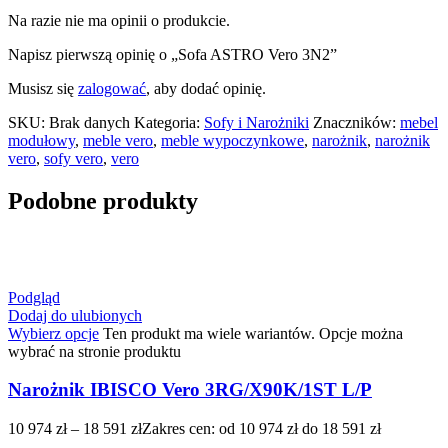
Na razie nie ma opinii o produkcie.
Napisz pierwszą opinię o „Sofa ASTRO Vero 3N2”
Musisz się
zalogować
, aby dodać opinię.
SKU:
Brak danych
Kategoria:
Sofy i Narożniki
Znaczników:
mebel
modułowy
,
meble vero
,
meble wypoczynkowe
,
narożnik
,
narożnik
vero
,
sofy vero
,
vero
Podobne produkty
Podgląd
Dodaj do ulubionych
Wybierz opcje
Ten produkt ma wiele wariantów. Opcje można
wybrać na stronie produktu
Narożnik IBISCO Vero 3RG/X90K/1ST L/P
10 974
zł
–
18 591
zł
Zakres cen: od 10 974 zł do 18 591 zł