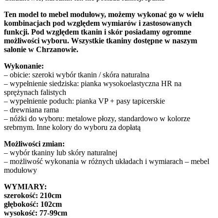
Ten model to mebel modułowy, możemy wykonać go w wielu
kombinacjach pod względem wymiarów i zastosowanych
funkcji. Pod względem tkanin i skór posiadamy ogromne
możliwości wyboru. Wszystkie tkaniny dostępne w naszym
salonie w Chrzanowie.
Wykonanie:
– obicie: szeroki wybór tkanin / skóra naturalna
– wypełnienie siedziska: pianka wysokoelastyczna HR na
sprężynach falistych
– wypełnienie poduch: pianka VP + pasy tapicerskie
– drewniana rama
– nóżki do wyboru: metalowe płozy, standardowo w kolorze
srebrnym. Inne kolory do wyboru za dopłatą
Możliwości zmian:
– wybór tkaniny lub skóry naturalnej
– możliwość wykonania w różnych układach i wymiarach – mebel
modułowy
WYMIARY:
szerokość: 210cm
głębokość: 102cm
wysokość: 77-99cm