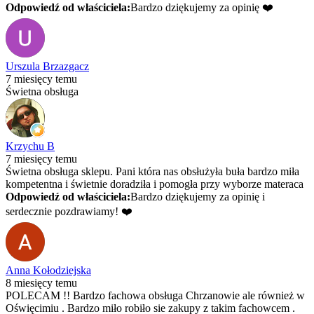
Odpowiedź od właściciela:
Bardzo dziękujemy za opinię ❤️
Urszula Brzazgacz
7 miesięcy temu
Świetna obsługa
Krzychu B
7 miesięcy temu
Świetna obsługa sklepu. Pani która nas obsłużyła buła bardzo miła
kompetentna i świetnie doradziła i pomogła przy wyborze materaca
Odpowiedź od właściciela:
Bardzo dziękujemy za opinię i
serdecznie pozdrawiamy! ❤️
Anna Kołodziejska
8 miesięcy temu
POLECAM !! Bardzo fachowa obsługa Chrzanowie ale również w
Oświęcimiu . Bardzo miło robiło sie zakupy z takim fachowcem .