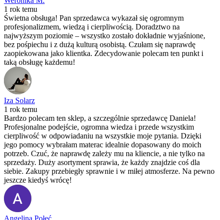
Weronika M.
1 rok temu
Świetna obsługa! Pan sprzedawca wykazał się ogromnym
profesjonalizmem, wiedzą i cierpliwością. Doradztwo na
najwyższym poziomie – wszystko zostało dokładnie wyjaśnione,
bez pośpiechu i z dużą kulturą osobistą. Czułam się naprawdę
zaopiekowana jako klientka. Zdecydowanie polecam ten punkt i
taką obsługę każdemu!
Iza Solarz
1 rok temu
Bardzo polecam ten sklep, a szczególnie sprzedawcę Daniela!
Profesjonalne podejście, ogromna wiedza i przede wszystkim
cierpliwość w odpowiadaniu na wszystkie moje pytania. Dzięki
jego pomocy wybrałam materac idealnie dopasowany do moich
potrzeb. Czuć, że naprawdę zależy mu na kliencie, a nie tylko na
sprzedaży. Duży asortyment sprawia, że każdy znajdzie coś dla
siebie. Zakupy przebiegły sprawnie i w miłej atmosferze. Na pewno
jeszcze kiedyś wrócę!
Angelina Połeć