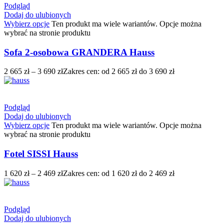
Podgląd
Dodaj do ulubionych
Wybierz opcje
Ten produkt ma wiele wariantów. Opcje można
wybrać na stronie produktu
Sofa 2-osobowa GRANDERA Hauss
2 665
zł
–
3 690
zł
Zakres cen: od 2 665 zł do 3 690 zł
Podgląd
Dodaj do ulubionych
Wybierz opcje
Ten produkt ma wiele wariantów. Opcje można
wybrać na stronie produktu
Fotel SISSI Hauss
1 620
zł
–
2 469
zł
Zakres cen: od 1 620 zł do 2 469 zł
Podgląd
Dodaj do ulubionych