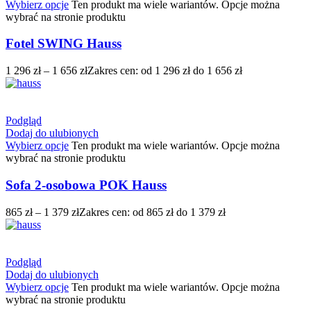
Wybierz opcje
Ten produkt ma wiele wariantów. Opcje można
wybrać na stronie produktu
Fotel SWING Hauss
1 296
zł
–
1 656
zł
Zakres cen: od 1 296 zł do 1 656 zł
Podgląd
Dodaj do ulubionych
Wybierz opcje
Ten produkt ma wiele wariantów. Opcje można
wybrać na stronie produktu
Sofa 2-osobowa POK Hauss
865
zł
–
1 379
zł
Zakres cen: od 865 zł do 1 379 zł
Podgląd
Dodaj do ulubionych
Wybierz opcje
Ten produkt ma wiele wariantów. Opcje można
wybrać na stronie produktu