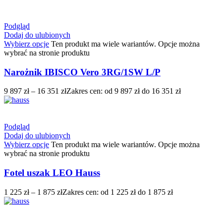
Podgląd
Dodaj do ulubionych
Wybierz opcje
Ten produkt ma wiele wariantów. Opcje można
wybrać na stronie produktu
Narożnik IBISCO Vero 3RG/1SW L/P
9 897
zł
–
16 351
zł
Zakres cen: od 9 897 zł do 16 351 zł
Podgląd
Dodaj do ulubionych
Wybierz opcje
Ten produkt ma wiele wariantów. Opcje można
wybrać na stronie produktu
Fotel uszak LEO Hauss
1 225
zł
–
1 875
zł
Zakres cen: od 1 225 zł do 1 875 zł