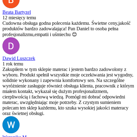
Beata Bartyzel
12 miesięcy temu
Cudowna obsługa godna polecenia każdemu. Świetne ceny,jakość
produktów bardzo zadowalająca! Pan Daniel to osoba pełna
profesjonalizmu,empatii i uśmiechu 😊
Dawid Luszczek
1 rok temu
Zakupiłem w tym sklepie materac i jestem bardzo zadowolony z
wyboru. Produkt spełnił wszystkie moje oczekiwania jest wygodny,
solidnie wykonany i zapewnia komfortowy sen. Na szczególne
wyróżnienie zasługuje również obsługa klienta, pracownik z którym
miałem kontakt, wykazał się dużym profesjonalizmem,
cierpliwością i fachową wiedzą. Pomógł mi dobrać odpowiedni
materac, uwzględniając moje potrzeby. Z czystym sumieniem
polecam ten sklep każdemu, kto szuka wysokiej jakości materacy
oraz świetnej obsługi.