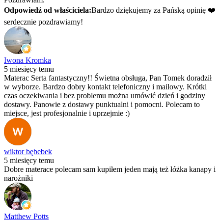
Odpowiedź od właściciela:
Bardzo dziękujemy za Pańską opinię ❤️
serdecznie pozdrawiamy!
Iwona Kromka
5 miesięcy temu
Materac Serta fantastyczny!! Świetna obsługa, Pan Tomek doradził
w wyborze. Bardzo dobry kontakt telefoniczny i mailowy. Krótki
czas oczekiwania i bez problemu można umówić dzień i godziny
dostawy. Panowie z dostawy punktualni i pomocni. Polecam to
miejsce, jest profesjonalnie i uprzejmie :)
wiktor bębebek
5 miesięcy temu
Dobre materace polecam sam kupiłem jeden mają też łóżka kanapy i
narożniki
Matthew Potts