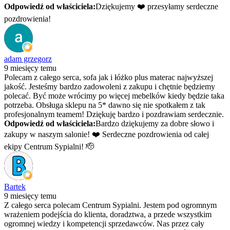
Odpowiedź od właściciela:
Dziękujemy ❤️ przesyłamy serdeczne
pozdrowienia!
adam grzegorz
9 miesięcy temu
Polecam z całego serca, sofa jak i łóżko plus materac najwyższej
jakość. Jesteśmy bardzo zadowoleni z zakupu i chętnie będziemy
polecać. Być może wrócimy po więcej mebelków kiedy będzie taka
potrzeba. Obsługa sklepu na 5* dawno się nie spotkałem z tak
profesjonalnym teamem! Dziękuję bardzo i pozdrawiam serdecznie.
Odpowiedź od właściciela:
Bardzo dziękujemy za dobre słowo i
zakupy w naszym salonie! ❤️ Serdeczne pozdrowienia od całej
ekipy Centrum Sypialni! 🫡
Bartek
9 miesięcy temu
Z całego serca polecam Centrum Sypialni. Jestem pod ogromnym
wrażeniem podejścia do klienta, doradztwa, a przede wszystkim
ogromnej wiedzy i kompetencji sprzedawców. Nas przez cały