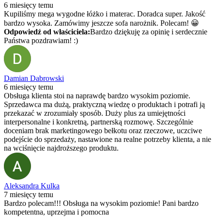
6 miesięcy temu
Kupiliśmy mega wygodne łóżko i materac. Doradca super. Jakość
bardzo wysoka. Zamówimy jeszcze sofa narożnik. Polecam! 😀
Odpowiedź od właściciela:
Bardzo dziękuję za opinię i serdecznie
Państwa pozdrawiam! :)
Damian Dabrowski
6 miesięcy temu
Obsługa klienta stoi na naprawdę bardzo wysokim poziomie.
Sprzedawca ma dużą, praktyczną wiedzę o produktach i potrafi ją
przekazać w zrozumiały sposób. Duży plus za umiejętności
interpersonalne i konkretną, partnerską rozmowę. Szczególnie
doceniam brak marketingowego bełkotu oraz rzeczowe, uczciwe
podejście do sprzedaży, nastawione na realne potrzeby klienta, a nie
na wciśnięcie najdroższego produktu.
Aleksandra Kulka
7 miesięcy temu
Bardzo polecam!!! Obsługa na wysokim poziomie! Pani bardzo
kompetentna, uprzejma i pomocna