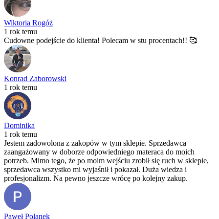
Wiktoria Rogóż
1 rok temu
Cudowne podejście do klienta! Polecam w stu procentach!! 🥰
Konrad Zaborowski
1 rok temu
Dominika
1 rok temu
Jestem zadowolona z zakopów w tym sklepie. Sprzedawca
zaangażowany w doborze odpowiedniego materaca do moich
potrzeb. Mimo tego, że po moim wejściu zrobił się ruch w sklepie,
sprzedawca wszystko mi wyjaśnił i pokazał. Duża wiedza i
profesjonalizm. Na pewno jeszcze wrócę po kolejny zakup.
Paweł Polanek