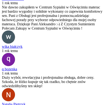
1 rok temu
Nie dawno zakupiłem w Centrum Sypialni w Oświęcimiu materac
jest bardzo wygodny i solidnie wykonany co zapewnia komfortowy
sen. Pani z Obsługi jest profesjonalna i pomocna,udzielając
fachowej porady przy wyborze odpowiedniego dla mojej osoby
materaca. Dziękuje Pani Aleksandro :-) Z Czystym Sumieniem
Polecam Zakupy w Centrum Sypialni w Oświęcimiu !
wika białczyk
1 rok temu
q bozenka
1 rok temu
Duży wybór, rewelacyjna i profesjonalna obsługa, dobre ceny.
Szkoda, że łóżko kupuje się tak rzadko, bo chętnie znów
odwiedzilibyśmy ten sklep!
Natalia Pietrzyk