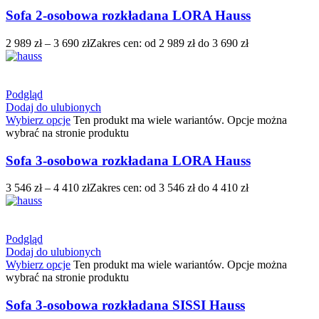
Sofa 2-osobowa rozkładana LORA Hauss
2 989
zł
–
3 690
zł
Zakres cen: od 2 989 zł do 3 690 zł
Podgląd
Dodaj do ulubionych
Wybierz opcje
Ten produkt ma wiele wariantów. Opcje można
wybrać na stronie produktu
Sofa 3-osobowa rozkładana LORA Hauss
3 546
zł
–
4 410
zł
Zakres cen: od 3 546 zł do 4 410 zł
Podgląd
Dodaj do ulubionych
Wybierz opcje
Ten produkt ma wiele wariantów. Opcje można
wybrać na stronie produktu
Sofa 3-osobowa rozkładana SISSI Hauss