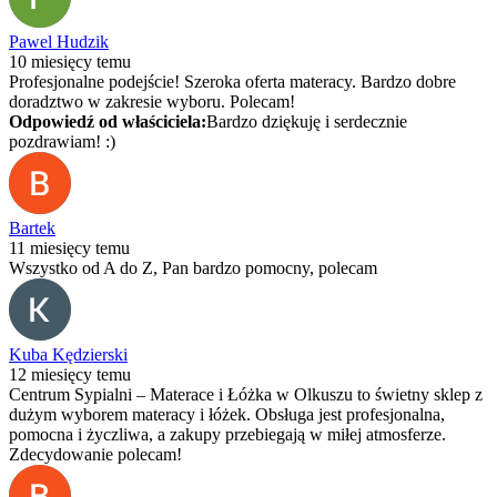
Pawel Hudzik
10 miesięcy temu
Profesjonalne podejście! Szeroka oferta materacy. Bardzo dobre
doradztwo w zakresie wyboru. Polecam!
Odpowiedź od właściciela:
Bardzo dziękuję i serdecznie
pozdrawiam! :)
Bartek
11 miesięcy temu
Wszystko od A do Z, Pan bardzo pomocny, polecam
Kuba Kędzierski
12 miesięcy temu
Centrum Sypialni – Materace i Łóżka w Olkuszu to świetny sklep z
dużym wyborem materacy i łóżek. Obsługa jest profesjonalna,
pomocna i życzliwa, a zakupy przebiegają w miłej atmosferze.
Zdecydowanie polecam!