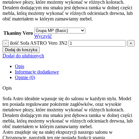
metalowe płozy, które możemy wykonać w różnych kolorach.
Detalem dodającym mu smaku jest dębowa ramka w dolnej części
mebla, którą możemy wykonać w różnych odcieniach drewna, lub
obić materiałem w którym zamawiamy mebel.
Tkaniny Vero
Wyczyść
ilość Sofa ASTRO Vero 3N2
Dodaj do koszyka
Dodaj do ulubionych
Opis
Informacje dodatkowe
Opinie (0)
Opis
Sofa Astro idealnie wpasuje się do salonu w każdym stylu. Model
ten posiada regulowane położenie zagłówków, oraz wysokie
metalowe płozy, które możemy wykonać w różnych kolorach.
Detalem dodającym mu smaku jest dębowa ramka w dolnej części
mebla, którą możemy wykonać w różnych odcieniach drewna, lub
obić materiałem w którym zamawiamy mebel.
Astro znajduje się na stałej ekspozycji naszego salonu w
Chrzanowie, narożnik ten nie posiada funkcji spania