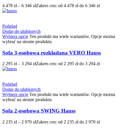
4 478
zł
–
6 346
zł
Zakres cen: od 4 478 zł do 6 346 zł
Podgląd
Dodaj do ulubionych
Wybierz opcje
Ten produkt ma wiele wariantów. Opcje można
wybrać na stronie produktu
Sofa 3-osobowa rozkładana VERO Hauss
2 295
zł
–
3 294
zł
Zakres cen: od 2 295 zł do 3 294 zł
Podgląd
Dodaj do ulubionych
Wybierz opcje
Ten produkt ma wiele wariantów. Opcje można
wybrać na stronie produktu
Sofa 2-osobowa SWING Hauss
2 235
zł
–
2 970
zł
Zakres cen: od 2 235 zł do 2 970 zł