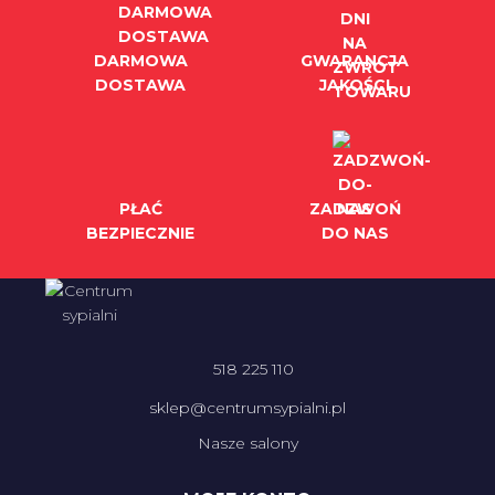
DARMOWA
GWARANCJA
DOSTAWA
JAKOŚCI
PŁAĆ
ZADZWOŃ
BEZPIECZNIE
DO NAS
518 225 110
sklep@centrumsypialni.pl
Nasze salony