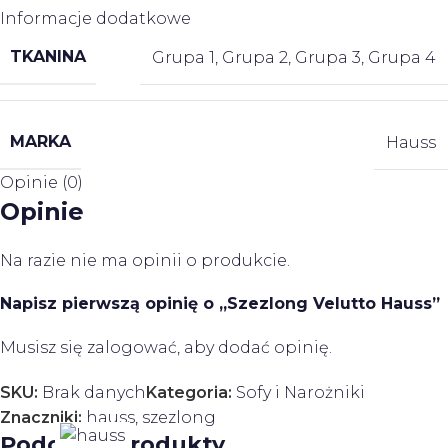
Informacje dodatkowe
TKANINA
Grupa 1
,
Grupa 2
,
Grupa 3
,
Grupa 4
MARKA
Hauss
Opinie (0)
Opinie
Na razie nie ma opinii o produkcie.
Napisz pierwszą opinię o „Szezlong Velutto Hauss”
Musisz się
zalogować
, aby dodać opinię.
SKU:
Brak danych
Kategoria:
Sofy i Narożniki
Znaczniki:
hauss
,
szezlong
Podobne produkty