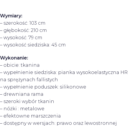
Wymiary:
– szerokość: 103 cm
– głębokość: 210 cm
– wysokość: 79 cm
– wysokość siedziska: 45 cm
Wykonanie:
– obicie: tkanina
– wypełnienie siedziska: pianka wysokoelastyczna HR
na sprężynach fallistych
– wypełnienie poduszek: silikonowe
– drewniana rama
– szeroki wybór tkanin
– nóżki : metalowe
– efektowne marszczenia
– dostępny w wersjach: prawo oraz lewostronnej