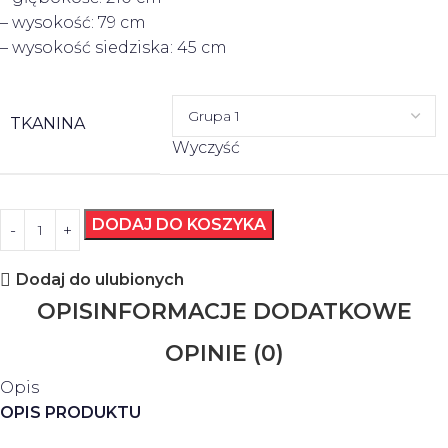
– wysokość: 79 cm
– wysokość siedziska: 45 cm
TKANINA
Wyczyść
DODAJ DO KOSZYKA
Dodaj do ulubionych
OPIS
INFORMACJE DODATKOWE
OPINIE (0)
Opis
OPIS PRODUKTU