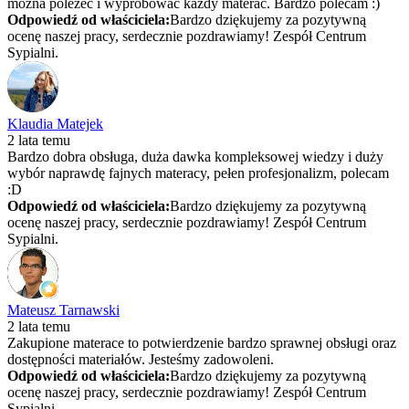
można poleżeć i wyprobować każdy materac. Bardzo polecam :)
Odpowiedź od właściciela:
Bardzo dziękujemy za pozytywną
ocenę naszej pracy, serdecznie pozdrawiamy! Zespół Centrum
Sypialni.
Klaudia Matejek
2 lata temu
Bardzo dobra obsługa, duża dawka kompleksowej wiedzy i duży
wybór naprawdę fajnych materacy, pełen profesjonalizm, polecam
:D
Odpowiedź od właściciela:
Bardzo dziękujemy za pozytywną
ocenę naszej pracy, serdecznie pozdrawiamy! Zespół Centrum
Sypialni.
Mateusz Tarnawski
2 lata temu
Zakupione materace to potwierdzenie bardzo sprawnej obsługi oraz
dostępności materiałów. Jesteśmy zadowoleni.
Odpowiedź od właściciela:
Bardzo dziękujemy za pozytywną
ocenę naszej pracy, serdecznie pozdrawiamy! Zespół Centrum
Sypialni.