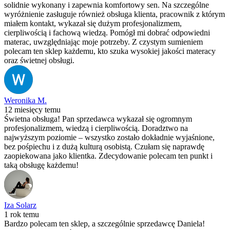
solidnie wykonany i zapewnia komfortowy sen. Na szczególne
wyróżnienie zasługuje również obsługa klienta, pracownik z którym
miałem kontakt, wykazał się dużym profesjonalizmem,
cierpliwością i fachową wiedzą. Pomógł mi dobrać odpowiedni
materac, uwzględniając moje potrzeby. Z czystym sumieniem
polecam ten sklep każdemu, kto szuka wysokiej jakości materacy
oraz świetnej obsługi.
Weronika M.
12 miesięcy temu
Świetna obsługa! Pan sprzedawca wykazał się ogromnym
profesjonalizmem, wiedzą i cierpliwością. Doradztwo na
najwyższym poziomie – wszystko zostało dokładnie wyjaśnione,
bez pośpiechu i z dużą kulturą osobistą. Czułam się naprawdę
zaopiekowana jako klientka. Zdecydowanie polecam ten punkt i
taką obsługę każdemu!
Iza Solarz
1 rok temu
Bardzo polecam ten sklep, a szczególnie sprzedawcę Daniela!