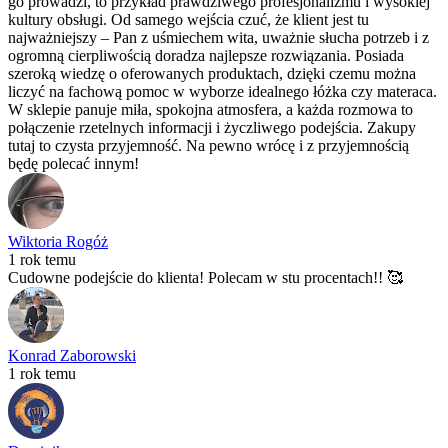
go prowadzi, to przykład prawdziwego profesjonalizmu i wysokiej
kultury obsługi. Od samego wejścia czuć, że klient jest tu
najważniejszy – Pan z uśmiechem wita, uważnie słucha potrzeb i z
ogromną cierpliwością doradza najlepsze rozwiązania. Posiada
szeroką wiedzę o oferowanych produktach, dzięki czemu można
liczyć na fachową pomoc w wyborze idealnego łóżka czy materaca.
W sklepie panuje miła, spokojna atmosfera, a każda rozmowa to
połączenie rzetelnych informacji i życzliwego podejścia. Zakupy
tutaj to czysta przyjemność. Na pewno wrócę i z przyjemnością
będę polecać innym!
Wiktoria Rogóż
1 rok temu
Cudowne podejście do klienta! Polecam w stu procentach!! 🥰
Konrad Zaborowski
1 rok temu