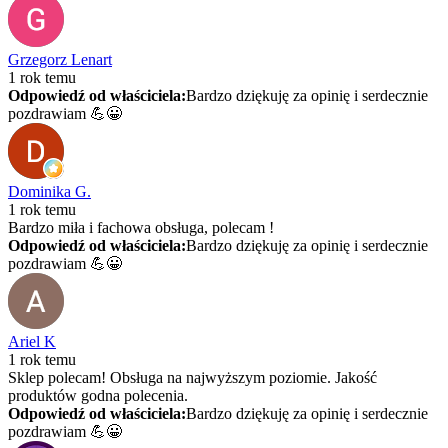
Grzegorz Lenart
1 rok temu
Odpowiedź od właściciela:
Bardzo dziękuję za opinię i serdecznie
pozdrawiam 💪😀
Dominika G.
1 rok temu
Bardzo miła i fachowa obsługa, polecam !
Odpowiedź od właściciela:
Bardzo dziękuję za opinię i serdecznie
pozdrawiam 💪😀
Ariel K
1 rok temu
Sklep polecam! Obsługa na najwyższym poziomie. Jakość
produktów godna polecenia.
Odpowiedź od właściciela:
Bardzo dziękuję za opinię i serdecznie
pozdrawiam 💪😀