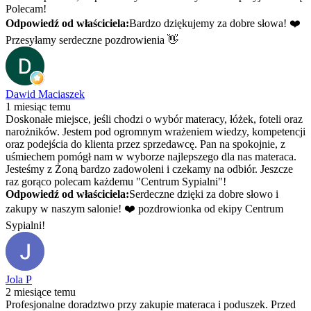
Polecam!
Odpowiedź od właściciela:
Bardzo dziękujemy za dobre słowa! ❤️
Przesyłamy serdeczne pozdrowienia 👋
Dawid Maciaszek
1 miesiąc temu
Doskonałe miejsce, jeśli chodzi o wybór materacy, łóżek, foteli oraz
narożników. Jestem pod ogromnym wrażeniem wiedzy, kompetencji
oraz podejścia do klienta przez sprzedawcę. Pan na spokojnie, z
uśmiechem pomógł nam w wyborze najlepszego dla nas materaca.
Jesteśmy z Żoną bardzo zadowoleni i czekamy na odbiór. Jeszcze
raz gorąco polecam każdemu "Centrum Sypialni"!
Odpowiedź od właściciela:
Serdeczne dzięki za dobre słowo i
zakupy w naszym salonie! ❤️ pozdrowionka od ekipy Centrum
Sypialni!
Jola P
2 miesiące temu
Profesjonalne doradztwo przy zakupie materaca i poduszek. Przed