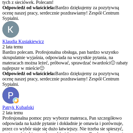
tych z sieciówek. Polecam!
Odpowiedź od właściciela:
Bardzo dziękujemy za pozytywną
ocenę naszej pracy, serdecznie pozdrawiamy! Zespół Centrum
Sypialni.
Klaudia Kusiakiewicz
2 lata temu
Bardzo polecam. Profesjonalna obsługa, pan bardzo wszystko
skrupulatnie wyjaśnia, odpowiada na wszystkie pytania, na
materacach można leżeć, próbować, sprawdzać twardości🙂 rabaty
najlepsze w mieście🙂
Odpowiedź od właściciela:
Bardzo dziękujemy za pozytywną
ocenę naszej pracy, serdecznie pozdrawiamy! Zespół Centrum
Sypialni.
Patryk Kubański
2 lata temu
Profesjonalna pomoc przy wyborze materaca, Pan szczegółowo
odpowiada na każde pytanie i dokładnie je omawia i porównuje,
przez co wybór staje się dużo łatwiejszy. Nie trzeba sie spieszyć,