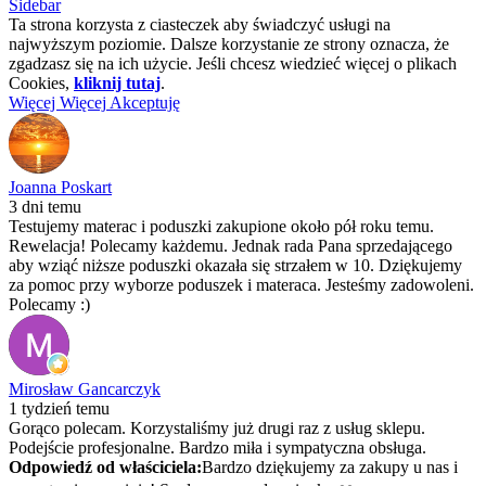
Sidebar
Ta strona korzysta z ciasteczek aby świadczyć usługi na
najwyższym poziomie. Dalsze korzystanie ze strony oznacza, że
zgadzasz się na ich użycie. Jeśli chcesz wiedzieć więcej o plikach
Cookies,
kliknij tutaj
.
Więcej
Więcej
Akceptuję
Joanna Poskart
3 dni temu
Testujemy materac i poduszki zakupione około pół roku temu.
Rewelacja! Polecamy każdemu. Jednak rada Pana sprzedającego
aby wziąć niższe poduszki okazała się strzałem w 10. Dziękujemy
za pomoc przy wyborze poduszek i materaca. Jesteśmy zadowoleni.
Polecamy :)
Mirosław Gancarczyk
1 tydzień temu
Gorąco polecam. Korzystaliśmy już drugi raz z usług sklepu.
Podejście profesjonalne. Bardzo miła i sympatyczna obsługa.
Odpowiedź od właściciela:
Bardzo dziękujemy za zakupy u nas i