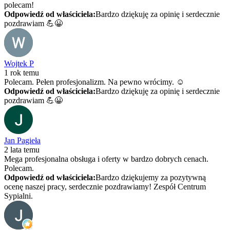
polecam!
Odpowiedź od właściciela:
Bardzo dziękuję za opinię i serdecznie
pozdrawiam 💪😀
Wojtek P
1 rok temu
Polecam. Pełen profesjonalizm. Na pewno wrócimy. ☺️
Odpowiedź od właściciela:
Bardzo dziękuję za opinię i serdecznie
pozdrawiam 💪😀
Jan Pagieła
2 lata temu
Mega profesjonalna obsługa i oferty w bardzo dobrych cenach.
Polecam.
Odpowiedź od właściciela:
Bardzo dziękujemy za pozytywną
ocenę naszej pracy, serdecznie pozdrawiamy! Zespół Centrum
Sypialni.