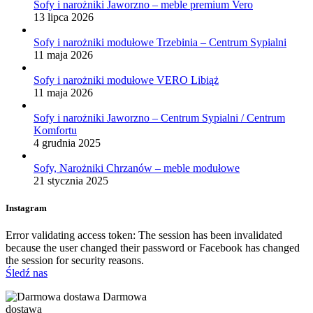
Sofy i narożniki Jaworzno – meble premium Vero
13 lipca 2026
Sofy i narożniki modułowe Trzebinia – Centrum Sypialni
11 maja 2026
Sofy i narożniki modułowe VERO Libiąż
11 maja 2026
Sofy i narożniki Jaworzno – Centrum Sypialni / Centrum
Komfortu
4 grudnia 2025
Sofy, Narożniki Chrzanów – meble modułowe
21 stycznia 2025
Instagram
Error validating access token: The session has been invalidated
because the user changed their password or Facebook has changed
the session for security reasons.
Śledź nas
Darmowa
dostawa