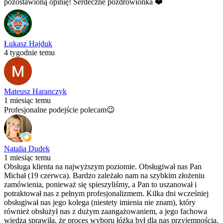
pozostawioną opinię! Serdeczne pozdrowionka ❤️
Łukasz Hajduk
4 tygodnie temu
Mateusz Haranczyk
1 miesiąc temu
Profesjonalne podejście polecam😉
Natalia Dudek
1 miesiąc temu
Obsługa klienta na najwyższym poziomie. Obsługiwał nas Pan
Michał (19 czerwca). Bardzo zależało nam na szybkim złożeniu
zamówienia, ponieważ się spieszyliśmy, a Pan to uszanował i
potraktował nas z pełnym profesjonalizmem. Kilka dni wcześniej
obsługiwał nas jego kolega (niestety imienia nie znam), który
również obsłużył nas z dużym zaangażowaniem, a jego fachowa
wiedza sprawiła, że proces wyboru łóżka był dla nas przyjemnością.