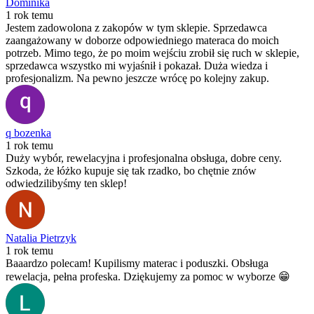
Dominika
1 rok temu
Jestem zadowolona z zakopów w tym sklepie. Sprzedawca
zaangażowany w doborze odpowiedniego materaca do moich
potrzeb. Mimo tego, że po moim wejściu zrobił się ruch w sklepie,
sprzedawca wszystko mi wyjaśnił i pokazał. Duża wiedza i
profesjonalizm. Na pewno jeszcze wrócę po kolejny zakup.
q bozenka
1 rok temu
Duży wybór, rewelacyjna i profesjonalna obsługa, dobre ceny.
Szkoda, że łóżko kupuje się tak rzadko, bo chętnie znów
odwiedzilibyśmy ten sklep!
Natalia Pietrzyk
1 rok temu
Baaardzo polecam! Kupilismy materac i poduszki. Obsługa
rewelacja, pełna profeska. Dziękujemy za pomoc w wyborze 😁