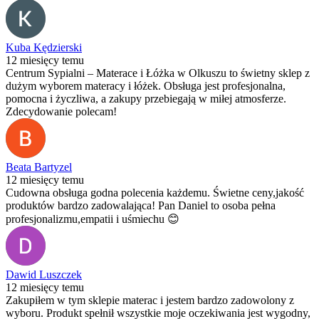
Kuba Kędzierski
12 miesięcy temu
Centrum Sypialni – Materace i Łóżka w Olkuszu to świetny sklep z
dużym wyborem materacy i łóżek. Obsługa jest profesjonalna,
pomocna i życzliwa, a zakupy przebiegają w miłej atmosferze.
Zdecydowanie polecam!
Beata Bartyzel
12 miesięcy temu
Cudowna obsługa godna polecenia każdemu. Świetne ceny,jakość
produktów bardzo zadowalająca! Pan Daniel to osoba pełna
profesjonalizmu,empatii i uśmiechu 😊
Dawid Luszczek
12 miesięcy temu
Zakupiłem w tym sklepie materac i jestem bardzo zadowolony z
wyboru. Produkt spełnił wszystkie moje oczekiwania jest wygodny,