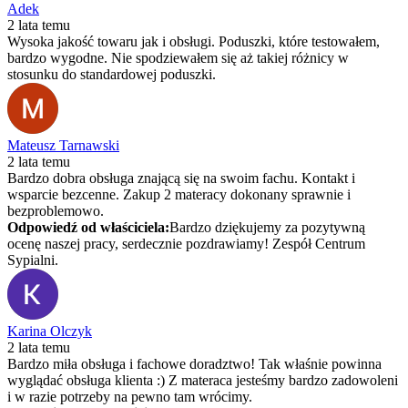
Adek
2 lata temu
Wysoka jakość towaru jak i obsługi. Poduszki, które testowałem,
bardzo wygodne. Nie spodziewałem się aż takiej różnicy w
stosunku do standardowej poduszki.
Mateusz Tarnawski
2 lata temu
Bardzo dobra obsługa znającą się na swoim fachu. Kontakt i
wsparcie bezcenne. Zakup 2 materacy dokonany sprawnie i
bezproblemowo.
Odpowiedź od właściciela:
Bardzo dziękujemy za pozytywną
ocenę naszej pracy, serdecznie pozdrawiamy! Zespół Centrum
Sypialni.
Karina Olczyk
2 lata temu
Bardzo miła obsługa i fachowe doradztwo! Tak właśnie powinna
wyglądać obsługa klienta :) Z materaca jesteśmy bardzo zadowoleni
i w razie potrzeby na pewno tam wrócimy.