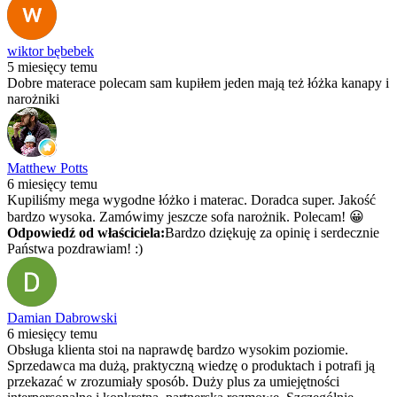
wiktor bębebek
5 miesięcy temu
Dobre materace polecam sam kupiłem jeden mają też łóżka kanapy i
narożniki
Matthew Potts
6 miesięcy temu
Kupiliśmy mega wygodne łóżko i materac. Doradca super. Jakość
bardzo wysoka. Zamówimy jeszcze sofa narożnik. Polecam! 😀
Odpowiedź od właściciela:
Bardzo dziękuję za opinię i serdecznie
Państwa pozdrawiam! :)
Damian Dabrowski
6 miesięcy temu
Obsługa klienta stoi na naprawdę bardzo wysokim poziomie.
Sprzedawca ma dużą, praktyczną wiedzę o produktach i potrafi ją
przekazać w zrozumiały sposób. Duży plus za umiejętności