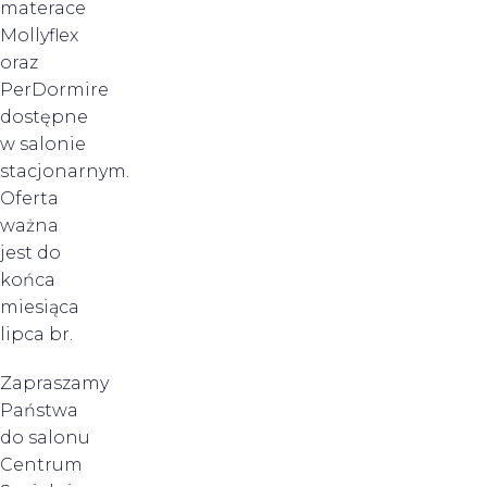
materace
Mollyflex
oraz
PerDormire
dostępne
w salonie
stacjonarnym.
Oferta
ważna
jest do
końca
miesiąca
lipca br.
Zapraszamy
Państwa
do salonu
Centrum