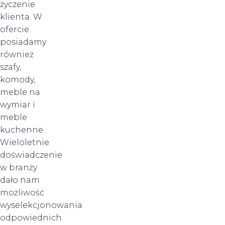
życzenie
klienta. W
ofercie
posiadamy
również
szafy,
komody,
meble na
wymiar i
meble
kuchenne.
Wieloletnie
doświadczenie
w branży
dało nam
możliwość
wyselekcjonowania
odpowiednich