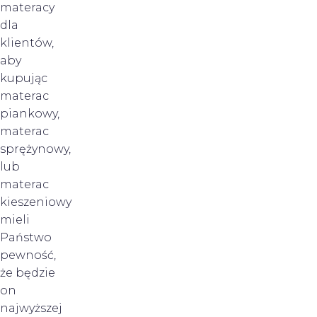
materacy
dla
klientów,
aby
kupując
materac
piankowy,
materac
sprężynowy,
lub
materac
kieszeniowy
mieli
Państwo
pewność,
że będzie
on
najwyższej