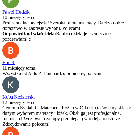
Pawel Hudzik
10 miesięcy temu
Profesjonalne podejście! Szeroka oferta materacy. Bardzo dobre
doradztwo w zakresie wyboru. Polecam!
Odpowiedź od właściciela:
Bardzo dziękuję i serdecznie
pozdrawiam! :)
Bartek
11 miesięcy temu
Wszystko od A do Z, Pan bardzo pomocny, polecam
Kuba Kędzierski
12 miesięcy temu
Centrum Sypialni – Materace i Łóżka w Olkuszu to świetny sklep z
dużym wyborem materacy i łóżek. Obsługa jest profesjonalna,
pomocna i życzliwa, a zakupy przebiegają w miłej atmosferze.
Zdecydowanie polecam!