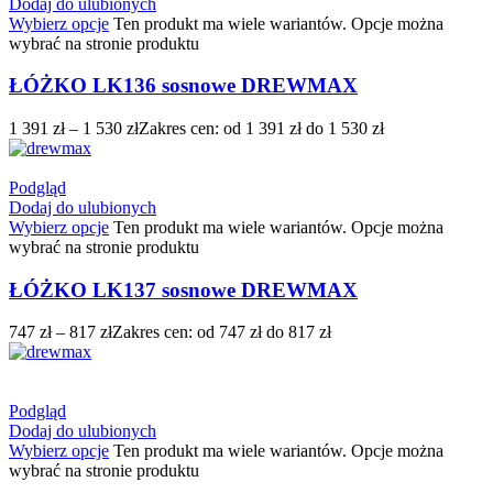
Dodaj do ulubionych
Wybierz opcje
Ten produkt ma wiele wariantów. Opcje można
wybrać na stronie produktu
ŁÓŻKO LK136 sosnowe DREWMAX
1 391
zł
–
1 530
zł
Zakres cen: od 1 391 zł do 1 530 zł
Podgląd
Dodaj do ulubionych
Wybierz opcje
Ten produkt ma wiele wariantów. Opcje można
wybrać na stronie produktu
ŁÓŻKO LK137 sosnowe DREWMAX
747
zł
–
817
zł
Zakres cen: od 747 zł do 817 zł
Podgląd
Dodaj do ulubionych
Wybierz opcje
Ten produkt ma wiele wariantów. Opcje można
wybrać na stronie produktu