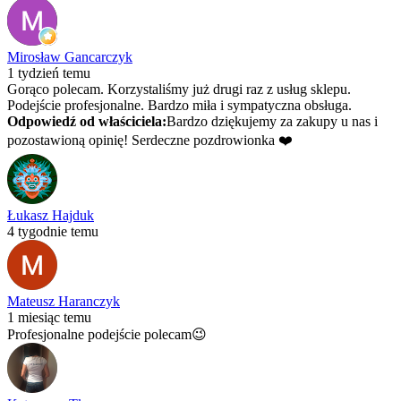
Mirosław Gancarczyk
1 tydzień temu
Gorąco polecam. Korzystaliśmy już drugi raz z usług sklepu.
Podejście profesjonalne. Bardzo miła i sympatyczna obsługa.
Odpowiedź od właściciela:
Bardzo dziękujemy za zakupy u nas i
pozostawioną opinię! Serdeczne pozdrowionka ❤️
Łukasz Hajduk
4 tygodnie temu
Mateusz Haranczyk
1 miesiąc temu
Profesjonalne podejście polecam😉