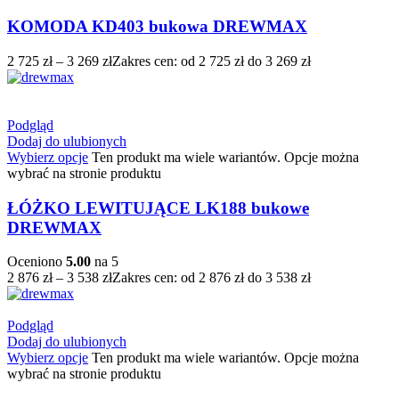
KOMODA KD403 bukowa DREWMAX
2 725
zł
–
3 269
zł
Zakres cen: od 2 725 zł do 3 269 zł
Podgląd
Dodaj do ulubionych
Wybierz opcje
Ten produkt ma wiele wariantów. Opcje można
wybrać na stronie produktu
ŁÓŻKO LEWITUJĄCE LK188 bukowe
DREWMAX
Oceniono
5.00
na 5
2 876
zł
–
3 538
zł
Zakres cen: od 2 876 zł do 3 538 zł
Podgląd
Dodaj do ulubionych
Wybierz opcje
Ten produkt ma wiele wariantów. Opcje można
wybrać na stronie produktu