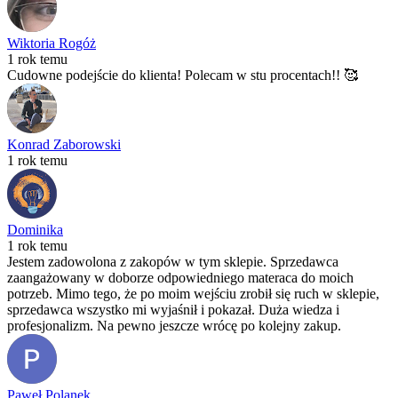
Wiktoria Rogóż
1 rok temu
Cudowne podejście do klienta! Polecam w stu procentach!! 🥰
Konrad Zaborowski
1 rok temu
Dominika
1 rok temu
Jestem zadowolona z zakopów w tym sklepie. Sprzedawca
zaangażowany w doborze odpowiedniego materaca do moich
potrzeb. Mimo tego, że po moim wejściu zrobił się ruch w sklepie,
sprzedawca wszystko mi wyjaśnił i pokazał. Duża wiedza i
profesjonalizm. Na pewno jeszcze wrócę po kolejny zakup.
Paweł Polanek