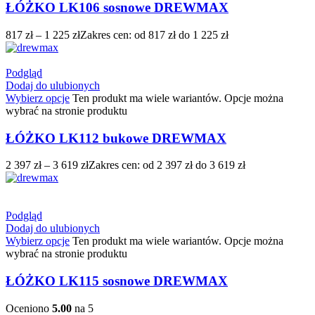
ŁÓŻKO LK106 sosnowe DREWMAX
817
zł
–
1 225
zł
Zakres cen: od 817 zł do 1 225 zł
Podgląd
Dodaj do ulubionych
Wybierz opcje
Ten produkt ma wiele wariantów. Opcje można
wybrać na stronie produktu
ŁÓŻKO LK112 bukowe DREWMAX
2 397
zł
–
3 619
zł
Zakres cen: od 2 397 zł do 3 619 zł
Podgląd
Dodaj do ulubionych
Wybierz opcje
Ten produkt ma wiele wariantów. Opcje można
wybrać na stronie produktu
ŁÓŻKO LK115 sosnowe DREWMAX
Oceniono
5.00
na 5