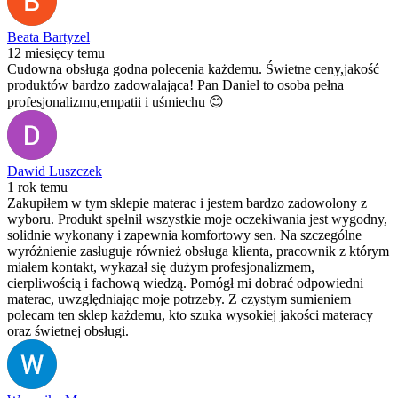
Beata Bartyzel
12 miesięcy temu
Cudowna obsługa godna polecenia każdemu. Świetne ceny,jakość
produktów bardzo zadowalająca! Pan Daniel to osoba pełna
profesjonalizmu,empatii i uśmiechu 😊
Dawid Luszczek
1 rok temu
Zakupiłem w tym sklepie materac i jestem bardzo zadowolony z
wyboru. Produkt spełnił wszystkie moje oczekiwania jest wygodny,
solidnie wykonany i zapewnia komfortowy sen. Na szczególne
wyróżnienie zasługuje również obsługa klienta, pracownik z którym
miałem kontakt, wykazał się dużym profesjonalizmem,
cierpliwością i fachową wiedzą. Pomógł mi dobrać odpowiedni
materac, uwzględniając moje potrzeby. Z czystym sumieniem
polecam ten sklep każdemu, kto szuka wysokiej jakości materacy
oraz świetnej obsługi.