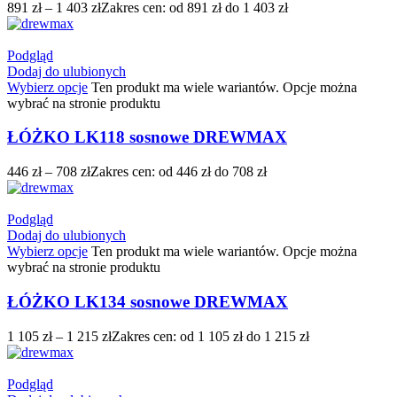
891
zł
–
1 403
zł
Zakres cen: od 891 zł do 1 403 zł
Podgląd
Dodaj do ulubionych
Wybierz opcje
Ten produkt ma wiele wariantów. Opcje można
wybrać na stronie produktu
ŁÓŻKO LK118 sosnowe DREWMAX
446
zł
–
708
zł
Zakres cen: od 446 zł do 708 zł
Podgląd
Dodaj do ulubionych
Wybierz opcje
Ten produkt ma wiele wariantów. Opcje można
wybrać na stronie produktu
ŁÓŻKO LK134 sosnowe DREWMAX
1 105
zł
–
1 215
zł
Zakres cen: od 1 105 zł do 1 215 zł
Podgląd