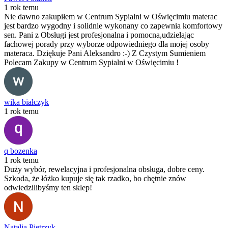
1 rok temu
Nie dawno zakupiłem w Centrum Sypialni w Oświęcimiu materac
jest bardzo wygodny i solidnie wykonany co zapewnia komfortowy
sen. Pani z Obsługi jest profesjonalna i pomocna,udzielając
fachowej porady przy wyborze odpowiedniego dla mojej osoby
materaca. Dziękuje Pani Aleksandro :-) Z Czystym Sumieniem
Polecam Zakupy w Centrum Sypialni w Oświęcimiu !
wika białczyk
1 rok temu
q bozenka
1 rok temu
Duży wybór, rewelacyjna i profesjonalna obsługa, dobre ceny.
Szkoda, że łóżko kupuje się tak rzadko, bo chętnie znów
odwiedzilibyśmy ten sklep!
Natalia Pietrzyk