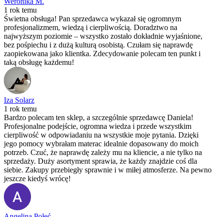
Weronika M.
1 rok temu
Świetna obsługa! Pan sprzedawca wykazał się ogromnym
profesjonalizmem, wiedzą i cierpliwością. Doradztwo na
najwyższym poziomie – wszystko zostało dokładnie wyjaśnione,
bez pośpiechu i z dużą kulturą osobistą. Czułam się naprawdę
zaopiekowana jako klientka. Zdecydowanie polecam ten punkt i
taką obsługę każdemu!
Iza Solarz
1 rok temu
Bardzo polecam ten sklep, a szczególnie sprzedawcę Daniela!
Profesjonalne podejście, ogromna wiedza i przede wszystkim
cierpliwość w odpowiadaniu na wszystkie moje pytania. Dzięki
jego pomocy wybrałam materac idealnie dopasowany do moich
potrzeb. Czuć, że naprawdę zależy mu na kliencie, a nie tylko na
sprzedaży. Duży asortyment sprawia, że każdy znajdzie coś dla
siebie. Zakupy przebiegły sprawnie i w miłej atmosferze. Na pewno
jeszcze kiedyś wrócę!
Angelina Połeć