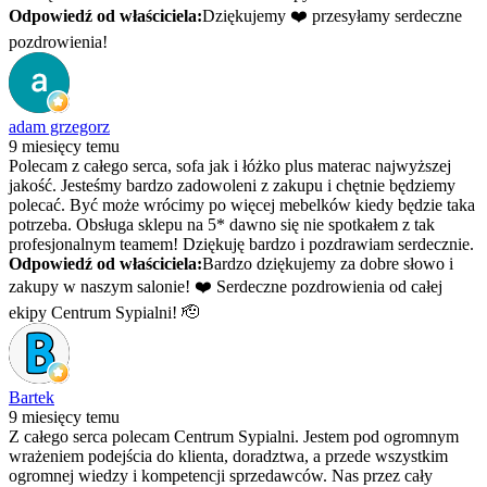
Odpowiedź od właściciela:
Dziękujemy ❤️ przesyłamy serdeczne
pozdrowienia!
adam grzegorz
9 miesięcy temu
Polecam z całego serca, sofa jak i łóżko plus materac najwyższej
jakość. Jesteśmy bardzo zadowoleni z zakupu i chętnie będziemy
polecać. Być może wrócimy po więcej mebelków kiedy będzie taka
potrzeba. Obsługa sklepu na 5* dawno się nie spotkałem z tak
profesjonalnym teamem! Dziękuję bardzo i pozdrawiam serdecznie.
Odpowiedź od właściciela:
Bardzo dziękujemy za dobre słowo i
zakupy w naszym salonie! ❤️ Serdeczne pozdrowienia od całej
ekipy Centrum Sypialni! 🫡
Bartek
9 miesięcy temu
Z całego serca polecam Centrum Sypialni. Jestem pod ogromnym
wrażeniem podejścia do klienta, doradztwa, a przede wszystkim
ogromnej wiedzy i kompetencji sprzedawców. Nas przez cały