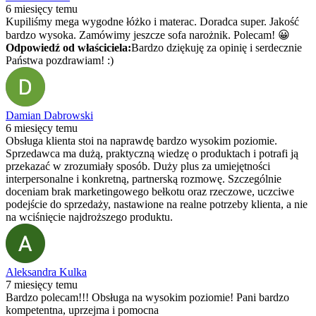
6 miesięcy temu
Kupiliśmy mega wygodne łóżko i materac. Doradca super. Jakość
bardzo wysoka. Zamówimy jeszcze sofa narożnik. Polecam! 😀
Odpowiedź od właściciela:
Bardzo dziękuję za opinię i serdecznie
Państwa pozdrawiam! :)
Damian Dabrowski
6 miesięcy temu
Obsługa klienta stoi na naprawdę bardzo wysokim poziomie.
Sprzedawca ma dużą, praktyczną wiedzę o produktach i potrafi ją
przekazać w zrozumiały sposób. Duży plus za umiejętności
interpersonalne i konkretną, partnerską rozmowę. Szczególnie
doceniam brak marketingowego bełkotu oraz rzeczowe, uczciwe
podejście do sprzedaży, nastawione na realne potrzeby klienta, a nie
na wciśnięcie najdroższego produktu.
Aleksandra Kulka
7 miesięcy temu
Bardzo polecam!!! Obsługa na wysokim poziomie! Pani bardzo
kompetentna, uprzejma i pomocna