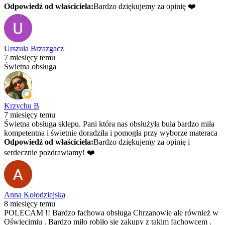
Odpowiedź od właściciela:
Bardzo dziękujemy za opinię ❤️
Urszula Brzazgacz
7 miesięcy temu
Świetna obsługa
Krzychu B
7 miesięcy temu
Świetna obsługa sklepu. Pani która nas obsłużyła buła bardzo miła
kompetentna i świetnie doradziła i pomogła przy wyborze materaca
Odpowiedź od właściciela:
Bardzo dziękujemy za opinię i
serdecznie pozdrawiamy! ❤️
Anna Kołodziejska
8 miesięcy temu
POLECAM !! Bardzo fachowa obsługa Chrzanowie ale również w
Oświęcimiu . Bardzo miło robiło sie zakupy z takim fachowcem .