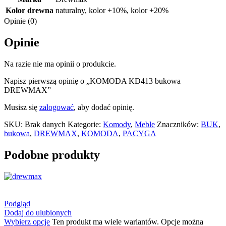
Kolor drewna
naturalny
,
kolor +10%
,
kolor +20%
Opinie (0)
Opinie
Na razie nie ma opinii o produkcie.
Napisz pierwszą opinię o „KOMODA KD413 bukowa
DREWMAX”
Musisz się
zalogować
, aby dodać opinię.
SKU:
Brak danych
Kategorie:
Komody
,
Meble
Znaczników:
BUK
,
bukowa
,
DREWMAX
,
KOMODA
,
PACYGA
Podobne produkty
Podgląd
Dodaj do ulubionych
Wybierz opcje
Ten produkt ma wiele wariantów. Opcje można