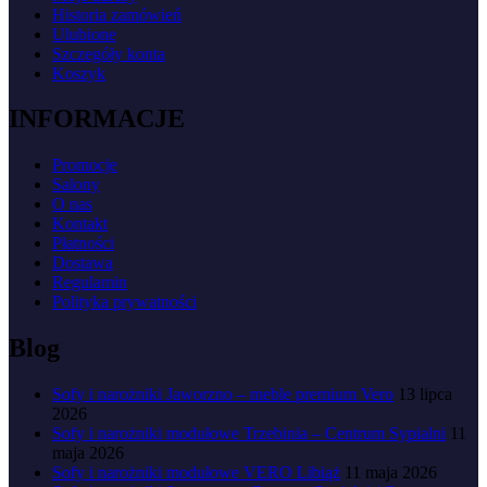
Historia zamówień
Ulubione
Szczegóły konta
Koszyk
INFORMACJE
Promocje
Salony
O nas
Kontakt
Płatności
Dostawa
Regulamin
Polityka prywatności
Blog
Sofy i narożniki Jaworzno – meble premium Vero
13 lipca
2026
Sofy i narożniki modułowe Trzebinia – Centrum Sypialni
11
maja 2026
Sofy i narożniki modułowe VERO Libiąż
11 maja 2026