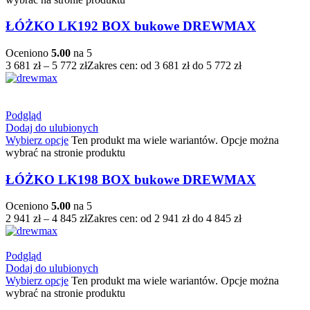
ŁÓŻKO LK192 BOX bukowe DREWMAX
Oceniono
5.00
na 5
3 681
zł
–
5 772
zł
Zakres cen: od 3 681 zł do 5 772 zł
Podgląd
Dodaj do ulubionych
Wybierz opcje
Ten produkt ma wiele wariantów. Opcje można
wybrać na stronie produktu
ŁÓŻKO LK198 BOX bukowe DREWMAX
Oceniono
5.00
na 5
2 941
zł
–
4 845
zł
Zakres cen: od 2 941 zł do 4 845 zł
Podgląd
Dodaj do ulubionych
Wybierz opcje
Ten produkt ma wiele wariantów. Opcje można
wybrać na stronie produktu