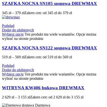
SZAFKA NOCNA SN105 sosnowa DREWMAX
345
zł
–
379
zł
Zakres cen: od 345 zł do 379 zł
Podgląd
Dodaj do ulubionych
Wybierz opcje
Ten produkt ma wiele wariantów. Opcje można
wybrać na stronie produktu
SZAFKA NOCNA SN122 sosnowa DREWMAX
519
zł
–
569
zł
Zakres cen: od 519 zł do 569 zł
Podgląd
Dodaj do ulubionych
Wybierz opcje
Ten produkt ma wiele wariantów. Opcje można
wybrać na stronie produktu
WITRYNA KW406 bukowa DREWMAX
2 629
zł
–
3 155
zł
Zakres cen: od 2 629 zł do 3 155 zł
Darmowa