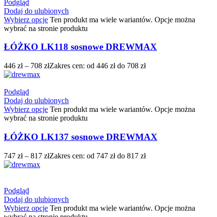
Podgląd
Dodaj do ulubionych
Wybierz opcje
Ten produkt ma wiele wariantów. Opcje można
wybrać na stronie produktu
ŁÓŻKO LK118 sosnowe DREWMAX
446
zł
–
708
zł
Zakres cen: od 446 zł do 708 zł
Podgląd
Dodaj do ulubionych
Wybierz opcje
Ten produkt ma wiele wariantów. Opcje można
wybrać na stronie produktu
ŁÓŻKO LK137 sosnowe DREWMAX
747
zł
–
817
zł
Zakres cen: od 747 zł do 817 zł
Podgląd
Dodaj do ulubionych
Wybierz opcje
Ten produkt ma wiele wariantów. Opcje można
wybrać na stronie produktu