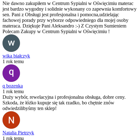
Nie dawno zakupiłem w Centrum Sypialni w Oświęcimiu materac
jest bardzo wygodny i solidnie wykonany co zapewnia komfortowy
sen. Pani z Obsługi jest profesjonalna i pomocna,udzielając
fachowej porady przy wyborze odpowiedniego dla mojej osoby
materaca. Dziękuje Pani Aleksandro :-) Z Czystym Sumieniem
Polecam Zakupy w Centrum Sypialni w Oświęcimiu !
wika białczyk
1 rok temu
q bozenka
1 rok temu
Duży wybór, rewelacyjna i profesjonalna obsługa, dobre ceny.
Szkoda, że łóżko kupuje się tak rzadko, bo chętnie znów
odwiedzilibyśmy ten sklep!
Natalia Pietrzyk
1 rok temu