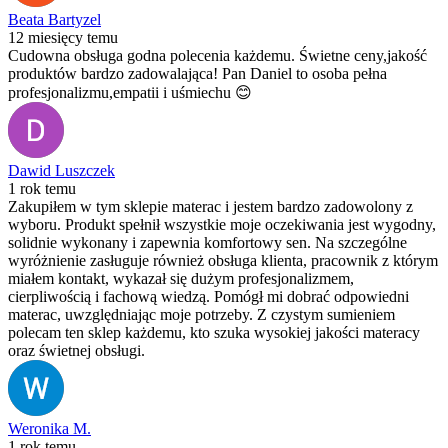
Beata Bartyzel
12 miesięcy temu
Cudowna obsługa godna polecenia każdemu. Świetne ceny,jakość
produktów bardzo zadowalająca! Pan Daniel to osoba pełna
profesjonalizmu,empatii i uśmiechu 😊
Dawid Luszczek
1 rok temu
Zakupiłem w tym sklepie materac i jestem bardzo zadowolony z
wyboru. Produkt spełnił wszystkie moje oczekiwania jest wygodny,
solidnie wykonany i zapewnia komfortowy sen. Na szczególne
wyróżnienie zasługuje również obsługa klienta, pracownik z którym
miałem kontakt, wykazał się dużym profesjonalizmem,
cierpliwością i fachową wiedzą. Pomógł mi dobrać odpowiedni
materac, uwzględniając moje potrzeby. Z czystym sumieniem
polecam ten sklep każdemu, kto szuka wysokiej jakości materacy
oraz świetnej obsługi.
Weronika M.
1 rok temu