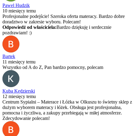
Pawel Hudzik
10 miesięcy temu
Profesjonalne podejście! Szeroka oferta materacy. Bardzo dobre
doradztwo w zakresie wyboru. Polecam!
Odpowiedź od właściciela:
Bardzo dziękuję i serdecznie
pozdrawiam! :)
Bartek
11 miesięcy temu
Wszystko od A do Z, Pan bardzo pomocny, polecam
Kuba Kędzierski
12 miesięcy temu
Centrum Sypialni – Materace i Łóżka w Olkuszu to świetny sklep z
dużym wyborem materacy i łóżek. Obsługa jest profesjonalna,
pomocna i życzliwa, a zakupy przebiegają w miłej atmosferze.
Zdecydowanie polecam!