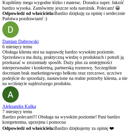
Kupiliśmy mega wygodne łóżko i materac. Doradca super. Jakość
bardzo wysoka. Zamówimy jeszcze sofa narożnik. Polecam! 😀
Odpowiedź od właściciela:
Bardzo dziękuję za opinię i serdecznie
Państwa pozdrawiam! :)
Damian Dabrowski
6 miesięcy temu
Obsługa klienta stoi na naprawdę bardzo wysokim poziomie.
Sprzedawca ma dużą, praktyczną wiedzę o produktach i potrafi ją
przekazać w zrozumiały sposób. Duży plus za umiejętności
interpersonalne i konkretną, partnerską rozmowę. Szczególnie
doceniam brak marketingowego bełkotu oraz rzeczowe, uczciwe
podejście do sprzedaży, nastawione na realne potrzeby klienta, a nie
na wciśnięcie najdroższego produktu.
Aleksandra Kulka
7 miesięcy temu
Bardzo polecam!!! Obsługa na wysokim poziomie! Pani bardzo
kompetentna, uprzejma i pomocna
Odpowiedź od właściciela:
Bardzo dziękujemy za opinię ❤️