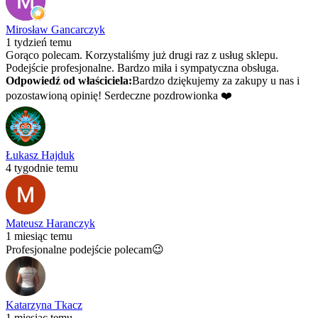
Mirosław Gancarczyk
1 tydzień temu
Gorąco polecam. Korzystaliśmy już drugi raz z usług sklepu.
Podejście profesjonalne. Bardzo miła i sympatyczna obsługa.
Odpowiedź od właściciela:
Bardzo dziękujemy za zakupy u nas i
pozostawioną opinię! Serdeczne pozdrowionka ❤️
Łukasz Hajduk
4 tygodnie temu
Mateusz Haranczyk
1 miesiąc temu
Profesjonalne podejście polecam😉
Katarzyna Tkacz
1 miesiąc temu