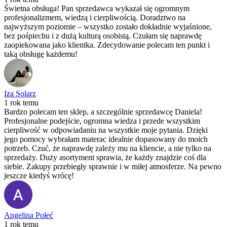
Świetna obsługa! Pan sprzedawca wykazał się ogromnym
profesjonalizmem, wiedzą i cierpliwością. Doradztwo na
najwyższym poziomie – wszystko zostało dokładnie wyjaśnione,
bez pośpiechu i z dużą kulturą osobistą. Czułam się naprawdę
zaopiekowana jako klientka. Zdecydowanie polecam ten punkt i
taką obsługę każdemu!
Iza Solarz
1 rok temu
Bardzo polecam ten sklep, a szczególnie sprzedawcę Daniela!
Profesjonalne podejście, ogromna wiedza i przede wszystkim
cierpliwość w odpowiadaniu na wszystkie moje pytania. Dzięki
jego pomocy wybrałam materac idealnie dopasowany do moich
potrzeb. Czuć, że naprawdę zależy mu na kliencie, a nie tylko na
sprzedaży. Duży asortyment sprawia, że każdy znajdzie coś dla
siebie. Zakupy przebiegły sprawnie i w miłej atmosferze. Na pewno
jeszcze kiedyś wrócę!
Angelina Połeć
1 rok temu