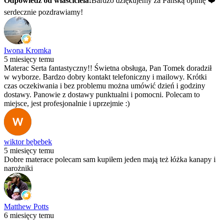
Odpowiedź od właściciela:
Bardzo dziękujemy za Pańską opinię ❤️
serdecznie pozdrawiamy!
Iwona Kromka
5 miesięcy temu
Materac Serta fantastyczny!! Świetna obsługa, Pan Tomek doradził
w wyborze. Bardzo dobry kontakt telefoniczny i mailowy. Krótki
czas oczekiwania i bez problemu można umówić dzień i godziny
dostawy. Panowie z dostawy punktualni i pomocni. Polecam to
miejsce, jest profesjonalnie i uprzejmie :)
wiktor bębebek
5 miesięcy temu
Dobre materace polecam sam kupiłem jeden mają też łóżka kanapy i
narożniki
Matthew Potts
6 miesięcy temu