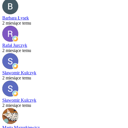
Barbara Łysek
2 miesiące temu
Rafał Jurczyk
2 miesiące temu
Sławomir Kulczyk
2 miesiące temu
Sławomir Kulczyk
2 miesiące temu
Marta Mazurkiewicz