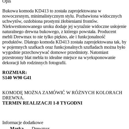
Opis
Bukowa komoda KD413 to została zaprojektowana w
nowoczesnym, minimalistycznym stylu. Pozbawiona widocznych
uchwytów, ozdobiona prostymi żłobieniami frontów.
Niekwestionowanego uroku dodaje jej wyraźnie widoczne usłojenie
naturalnego drewna bukowego, z którego powstała. Producent
mebli Drewmax to nie tylko piękno, ale i funkcjonalność
produktów. Dlatego komoda KD413 została zaprojektowana tak, by
w pojemnych szafkach oraz funkcjonalnych szufladach można było
wygodnie przechowywać domowe przedmioty. Natomiast
przestronny blat mebla to idealne miejsce na wyeksponowanie
dekoracji lub rodzinnych fotografii.
ROZMIAR:
S140 W90 G41
KOMODĘ MOŻNA ZAMÓWIĆ W RÓŻNYCH KOLORACH
DREWNA.
TERMIN REALIZACJI 1-8 TYGODNI
Informacje dodatkowe
Marka
Drewmax