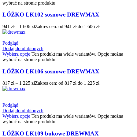
wybrać na stronie produktu
ŁÓŻKO LK102 sosnowe DREWMAX
941
zł
–
1 606
zł
Zakres cen: od 941 zł do 1 606 zł
Podgląd
Dodaj do ulubionych
Wybierz opcje
Ten produkt ma wiele wariantów. Opcje można
wybrać na stronie produktu
ŁÓŻKO LK106 sosnowe DREWMAX
817
zł
–
1 225
zł
Zakres cen: od 817 zł do 1 225 zł
Podgląd
Dodaj do ulubionych
Wybierz opcje
Ten produkt ma wiele wariantów. Opcje można
wybrać na stronie produktu
ŁÓŻKO LK109 bukowe DREWMAX