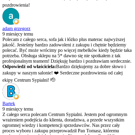
pozdrowienia!
adam grzegorz
9 miesięcy temu
Polecam z całego serca, sofa jak i łóżko plus materac najwyższej
jakość. Jesteśmy bardzo zadowoleni z zakupu i chętnie będziemy
polecać. Być może wrócimy po więcej mebelków kiedy będzie taka
potrzeba. Obsługa sklepu na 5* dawno się nie spotkałem z tak
profesjonalnym teamem! Dziękuję bardzo i pozdrawiam serdecznie.
Odpowiedź od właściciela:
Bardzo dziękujemy za dobre słowo i
zakupy w naszym salonie! ❤️ Serdeczne pozdrowienia od całej
ekipy Centrum Sypialni! 🫡
Bartek
9 miesięcy temu
Z całego serca polecam Centrum Sypialni. Jestem pod ogromnym
wrażeniem podejścia do klienta, doradztwa, a przede wszystkim
ogromnej wiedzy i kompetencji sprzedawców. Nas przez cały
proces wyboru i zakupu przeprowadził Pan Tomasz, któremu