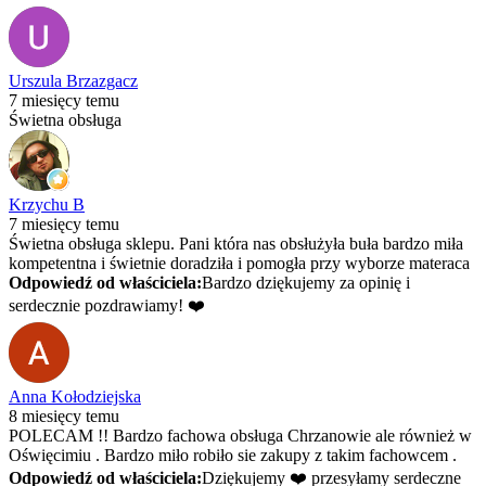
Urszula Brzazgacz
7 miesięcy temu
Świetna obsługa
Krzychu B
7 miesięcy temu
Świetna obsługa sklepu. Pani która nas obsłużyła buła bardzo miła
kompetentna i świetnie doradziła i pomogła przy wyborze materaca
Odpowiedź od właściciela:
Bardzo dziękujemy za opinię i
serdecznie pozdrawiamy! ❤️
Anna Kołodziejska
8 miesięcy temu
POLECAM !! Bardzo fachowa obsługa Chrzanowie ale również w
Oświęcimiu . Bardzo miło robiło sie zakupy z takim fachowcem .
Odpowiedź od właściciela:
Dziękujemy ❤️ przesyłamy serdeczne