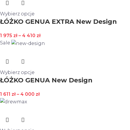
Wybierz opcje
ŁÓŻKO GENUA EXTRA New Design
1 975
zł
–
4 410
zł
Sale
Wybierz opcje
ŁÓŻKO GENUA New Design
1 611
zł
–
4 000
zł