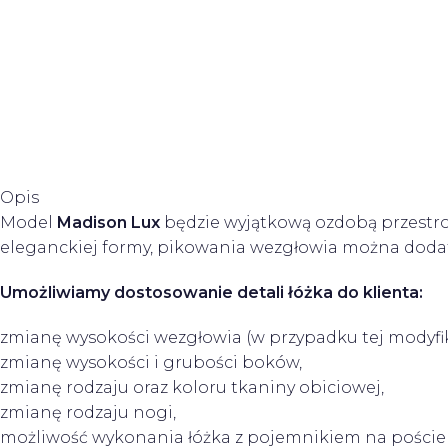
Opis
Model
Madison
Lux
będzie wyjątkową ozdobą przestro
eleganckiej formy, pikowania wezgłowia można doda
Umożliwiamy dostosowanie detali łóżka do klienta:
zmianę wysokości wezgłowia (w przypadku tej modyfikac
zmianę wysokości i grubości boków,
zmianę rodzaju oraz koloru tkaniny obiciowej,
zmianę rodzaju nogi,
możliwość wykonania łóżka z pojemnikiem na pościel