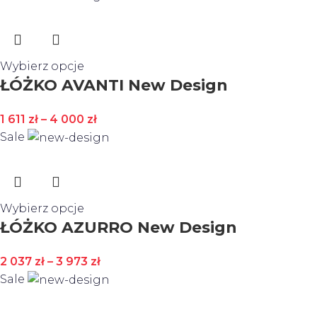
Wybierz opcje
ŁÓŻKO AVANTI New Design
1 611
zł
–
4 000
zł
Sale
Wybierz opcje
ŁÓŻKO AZURRO New Design
2 037
zł
–
3 973
zł
Sale