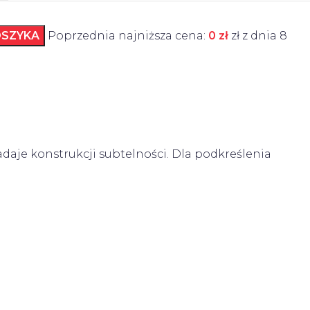
OSZYKA
Poprzednia najniższa cena:
0
zł
zł z dnia
8
aje konstrukcji subtelności. Dla podkreślenia