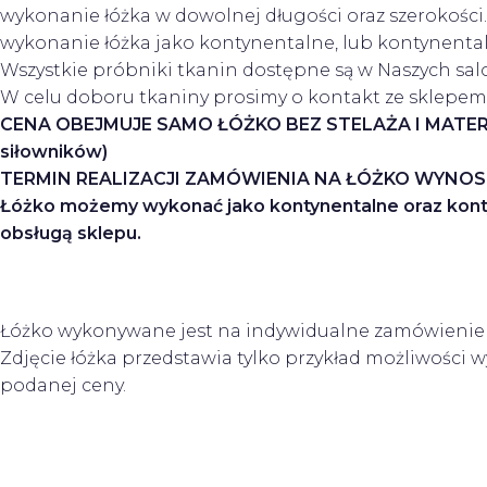
wykonanie łóżka w dowolnej długości oraz szerokości.
wykonanie łóżka jako kontynentalne, lub kontynenta
Wszystkie próbniki tkanin dostępne są w Naszych sal
W celu doboru tkaniny prosimy o kontakt ze sklepem,
CENA OBEJMUJE SAMO ŁÓŻKO BEZ STELAŻA I MATERACA (
siłowników)
TERMIN REALIZACJI ZAMÓWIENIA NA ŁÓŻKO WYNOSI OD 
Łóżko możemy wykonać jako kontynentalne oraz kontyne
obsługą sklepu.
Łóżko wykonywane jest na indywidualne zamówienie k
Zdjęcie łóżka przedstawia tylko przykład możliwośc
podanej ceny.