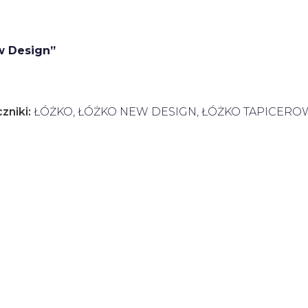
w Design”
zniki:
ŁÓŻKO
,
ŁÓŻKO NEW DESIGN
,
ŁÓŻKO TAPICERO