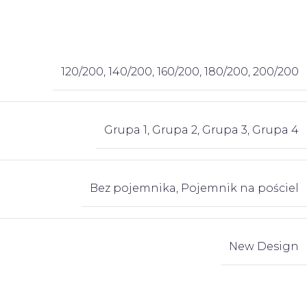
120/200
,
140/200
,
160/200
,
180/200
,
200/200
Grupa 1
,
Grupa 2
,
Grupa 3
,
Grupa 4
Bez pojemnika
,
Pojemnik na pościel
New Design