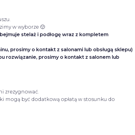
szu.
zimy w wyborze 🙂
ejmuje stelaż i podłogę wraz z kompletem
 prosimy o kontakt z salonami lub obsługą sklepu)
u rozwiązanie, prosimy o kontakt z salonem lub
ni zrezygnować.
óżki mogą być dodatkową opłatą w stosunku do