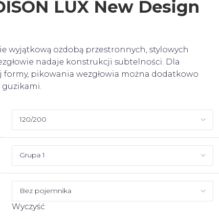
ISON LUX New Design
e wyjątkową ozdobą przestronnych, stylowych
zgłowie nadaje konstrukcji subtelności. Dla
ej formy, pikowania wezgłowia można dodatkowo
 guzikami.
Wyczyść