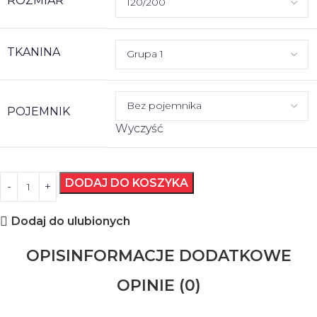
ROZMIAR
TKANINA
POJEMNIK
Wyczyść
DODAJ DO KOSZYKA
Dodaj do ulubionych
OPIS
INFORMACJE DODATKOWE
OPINIE (0)