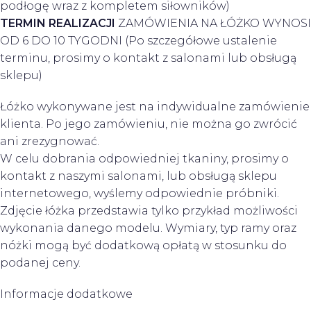
podłogę wraz z kompletem siłowników)
TERMIN
REALIZACJI
ZAMÓWIENIA NA ŁÓŻKO WYNOSI
OD 6 DO 10 TYGODNI (Po szczegółowe ustalenie
terminu, prosimy o kontakt z salonami lub obsługą
sklepu)
Łóżko wykonywane jest na indywidualne zamówienie
klienta. Po jego zamówieniu, nie można go zwrócić
ani zrezygnować.
W celu dobrania odpowiedniej tkaniny, prosimy o
kontakt z naszymi salonami, lub obsługą sklepu
internetowego, wyślemy odpowiednie próbniki.
Zdjęcie łóżka przedstawia tylko przykład możliwości
wykonania danego modelu. Wymiary, typ ramy oraz
nóżki mogą być dodatkową opłatą w stosunku do
podanej ceny.
Informacje dodatkowe