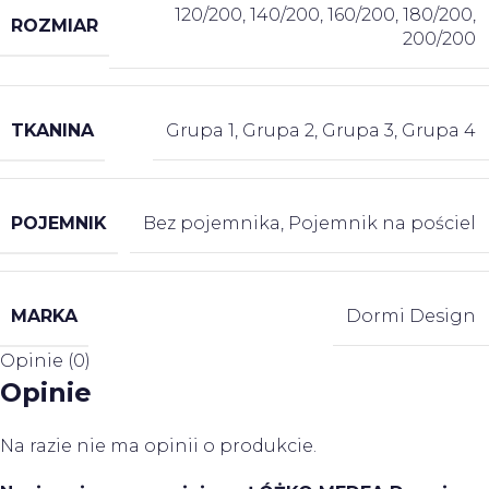
120/200
,
140/200
,
160/200
,
180/200
,
ROZMIAR
200/200
TKANINA
Grupa 1
,
Grupa 2
,
Grupa 3
,
Grupa 4
POJEMNIK
Bez pojemnika
,
Pojemnik na pościel
MARKA
Dormi Design
Opinie (0)
Opinie
Na razie nie ma opinii o produkcie.