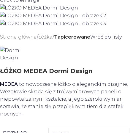
Click to enlarge
Strona główna
Łóżka
Tapicerowane
Wróć do listy
ŁÓŻKO MEDEA Dormi Design
MEDEA
to nowoczesne łóżko o eleganckim dizajnie.
Wezgłowie składa się z trójwymiarowych paneli o
niepowtarzalnym kształcie, a jego szeroki wymiar
sprawia, że stanie się przepięknym tłem dla szafek
nocnych.