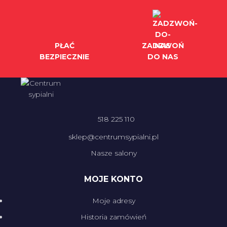
PŁAĆ
ZADZWOŃ
BEZPIECZNIE
DO NAS
518 225 110
sklep@centrumsypialni.pl
Nasze salony
MOJE KONTO
Moje adresy
Historia zamówień