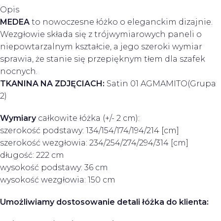
Opis
MEDEA
to nowoczesne łóżko o eleganckim dizajnie.
Wezgłowie składa się z trójwymiarowych paneli o
niepowtarzalnym kształcie, a jego szeroki wymiar
sprawia, że stanie się przepięknym tłem dla szafek
nocnych.
TKANINA NA ZDJĘCIACH:
Satin 01 AGMAMITO(Grupa
2)
Wymiary
całkowite łóżka (+/- 2 cm):
szerokość podstawy: 134/154/174/194/214 [cm]
szerokość wezgłowia: 234/254/274/294/314 [cm]
długość: 222 cm
wysokość podstawy: 36 cm
wysokość wezgłowia: 150 cm
Umożliwiamy dostosowanie detali łóżka do klienta: