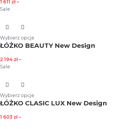
1 611
zł
–
Sale
Wybierz opcje
ŁÓŻKO BEAUTY New Design
2 194
zł
–
Sale
Wybierz opcje
ŁÓŻKO CLASIC LUX New Design
1 603
zł
–