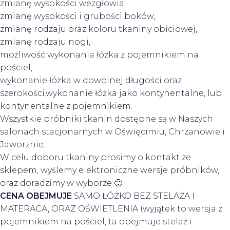
zmianę wysokości wezgłowia
zmianę wysokości i grubości boków,
zmianę rodzaju oraz koloru tkaniny obiciowej,
zmianę rodzaju nogi,
możliwość wykonania łóżka z pojemnikiem na
pościel,
wykonanie łóżka w dowolnej długości oraz
szerokości.wykonanie łóżka jako kontynentalne, lub
kontynentalne z pojemnikiem.
Wszystkie próbniki tkanin dostępne są w Naszych
salonach stacjonarnych w Oświęcimiu, Chrzanowie i
Jaworznie.
W celu doboru tkaniny prosimy o kontakt ze
sklepem, wyślemy elektroniczne wersje próbników,
oraz doradzimy w wyborze 🙂
CENA
OBEJMUJE
SAMO ŁÓŻKO BEZ STELAŻA I
MATERACA, ORAZ OŚWIETLENIA (wyjątek to wersja z
pojemnikiem na pościel, ta obejmuje stelaż i