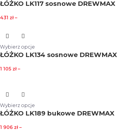
ŁÓŻKO LK117 sosnowe DREWMAX
431
zł
–
Wybierz opcje
ŁÓŻKO LK134 sosnowe DREWMAX
1 105
zł
–
Wybierz opcje
ŁÓŻKO LK189 bukowe DREWMAX
1 906
zł
–