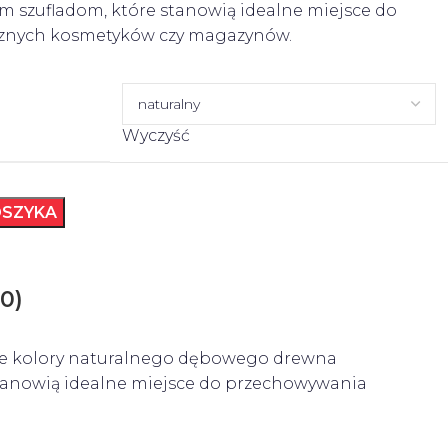
 szufladom, które stanowią idealne miejsce do
znych kosmetyków czy magazynów.
Wyczyść
OSZYKA
0)
ane kolory naturalnego dębowego drewna
stanowią idealne miejsce do przechowywania