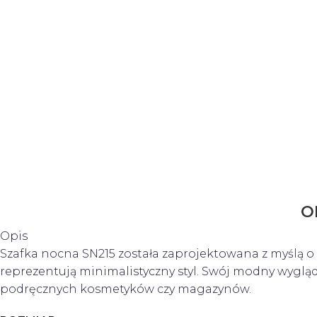
O
Opis
Szafka nocna SN215 została zaprojektowana z myślą 
reprezentują minimalistyczny styl. Swój modny wygl
podręcznych kosmetyków czy magazynów.