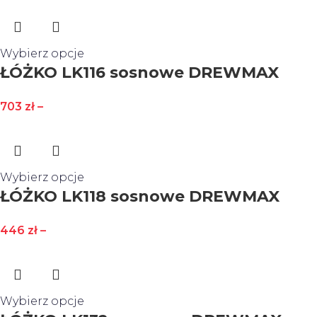
Wybierz opcje
ŁÓŻKO LK116 sosnowe DREWMAX
703
zł
–
Wybierz opcje
ŁÓŻKO LK118 sosnowe DREWMAX
446
zł
–
Wybierz opcje