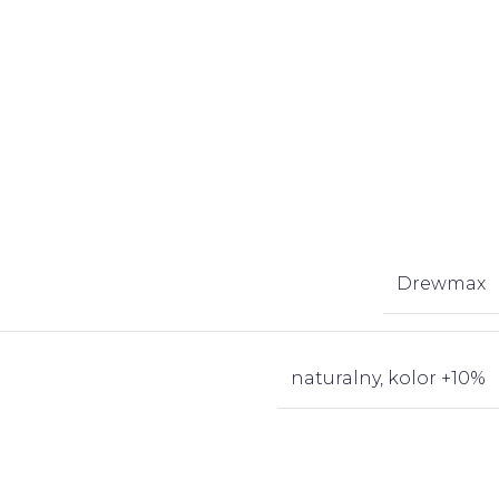
Drewmax
naturalny
,
kolor +10%