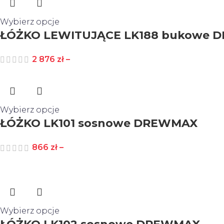
Wybierz opcje
ŁÓŻKO LEWITUJĄCE LK188 bukowe
2 876
zł
–
Wybierz opcje
ŁÓŻKO LK101 sosnowe DREWMAX
866
zł
–
Wybierz opcje