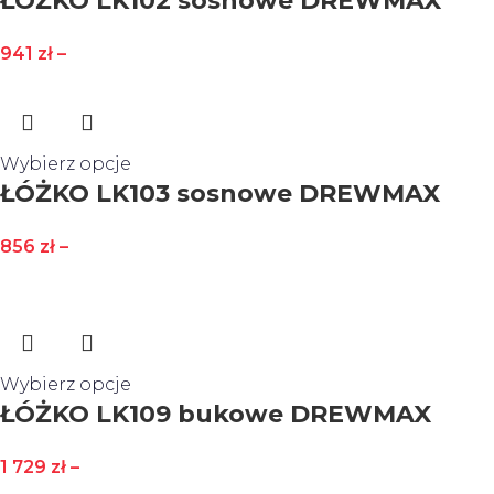
ŁÓŻKO LK102 sosnowe DREWMAX
941
zł
–
Wybierz opcje
ŁÓŻKO LK103 sosnowe DREWMAX
856
zł
–
Wybierz opcje
ŁÓŻKO LK109 bukowe DREWMAX
1 729
zł
–