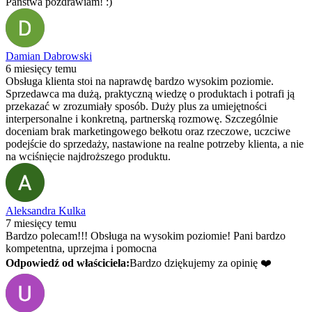
Państwa pozdrawiam! :)
Damian Dabrowski
6 miesięcy temu
Obsługa klienta stoi na naprawdę bardzo wysokim poziomie.
Sprzedawca ma dużą, praktyczną wiedzę o produktach i potrafi ją
przekazać w zrozumiały sposób. Duży plus za umiejętności
interpersonalne i konkretną, partnerską rozmowę. Szczególnie
doceniam brak marketingowego bełkotu oraz rzeczowe, uczciwe
podejście do sprzedaży, nastawione na realne potrzeby klienta, a nie
na wciśnięcie najdroższego produktu.
Aleksandra Kulka
7 miesięcy temu
Bardzo polecam!!! Obsługa na wysokim poziomie! Pani bardzo
kompetentna, uprzejma i pomocna
Odpowiedź od właściciela:
Bardzo dziękujemy za opinię ❤️