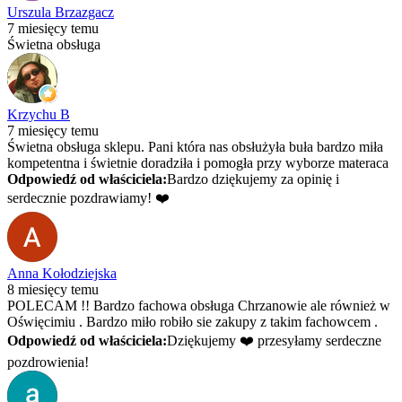
Urszula Brzazgacz
7 miesięcy temu
Świetna obsługa
Krzychu B
7 miesięcy temu
Świetna obsługa sklepu. Pani która nas obsłużyła buła bardzo miła
kompetentna i świetnie doradziła i pomogła przy wyborze materaca
Odpowiedź od właściciela:
Bardzo dziękujemy za opinię i
serdecznie pozdrawiamy! ❤️
Anna Kołodziejska
8 miesięcy temu
POLECAM !! Bardzo fachowa obsługa Chrzanowie ale również w
Oświęcimiu . Bardzo miło robiło sie zakupy z takim fachowcem .
Odpowiedź od właściciela:
Dziękujemy ❤️ przesyłamy serdeczne
pozdrowienia!