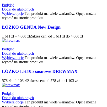
Podgląd
Dodaj do ulubionych
Wybierz opcje
Ten produkt ma wiele wariantów. Opcje można
wybrać na stronie produktu
ŁÓŻKO GENUA New Design
1 611
zł
–
4 000
zł
Zakres cen: od 1 611 zł do 4 000 zł
Podgląd
Dodaj do ulubionych
Wybierz opcje
Ten produkt ma wiele wariantów. Opcje można
wybrać na stronie produktu
ŁÓŻKO LK105 sosnowe DREWMAX
578
zł
–
1 103
zł
Zakres cen: od 578 zł do 1 103 zł
Podgląd
Dodaj do ulubionych
Wybierz opcje
Ten produkt ma wiele wariantów. Opcje można
wybrać na stronie produktu