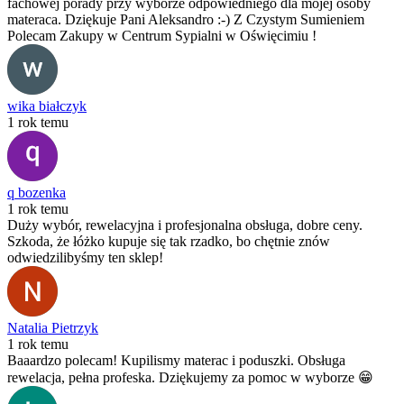
fachowej porady przy wyborze odpowiedniego dla mojej osoby
materaca. Dziękuje Pani Aleksandro :-) Z Czystym Sumieniem
Polecam Zakupy w Centrum Sypialni w Oświęcimiu !
wika białczyk
1 rok temu
q bozenka
1 rok temu
Duży wybór, rewelacyjna i profesjonalna obsługa, dobre ceny.
Szkoda, że łóżko kupuje się tak rzadko, bo chętnie znów
odwiedzilibyśmy ten sklep!
Natalia Pietrzyk
1 rok temu
Baaardzo polecam! Kupilismy materac i poduszki. Obsługa
rewelacja, pełna profeska. Dziękujemy za pomoc w wyborze 😁