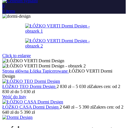
0
0
items
Click to enlarge
Strona główna
Łóżka
Tapicerowane
ŁÓŻKO VERTI Dormi
Design
ŁÓŻKO TEO Dormi Design
2 830
zł
–
5 030
zł
Zakres cen: od 2
830 zł do 5 030 zł
Wróć do listy
ŁÓŻKO CASA Dormi Design
2 640
zł
–
5 390
zł
Zakres cen: od 2
640 zł do 5 390 zł