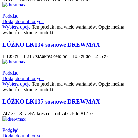
Podgląd
Dodaj do ulubionych
Wybierz opcje
Ten produkt ma wiele wariantów. Opcje można
wybrać na stronie produktu
ŁÓŻKO LK134 sosnowe DREWMAX
1 105
zł
–
1 215
zł
Zakres cen: od 1 105 zł do 1 215 zł
Podgląd
Dodaj do ulubionych
Wybierz opcje
Ten produkt ma wiele wariantów. Opcje można
wybrać na stronie produktu
ŁÓŻKO LK137 sosnowe DREWMAX
747
zł
–
817
zł
Zakres cen: od 747 zł do 817 zł
Podgląd
Dodaj do ulubionych