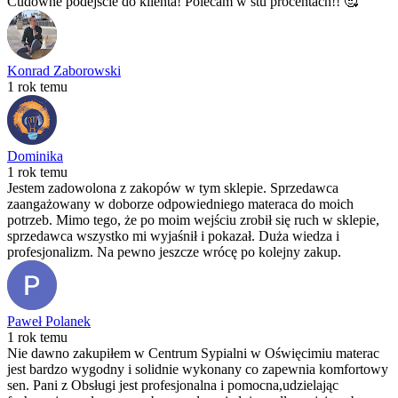
Cudowne podejście do klienta! Polecam w stu procentach!! 🥰
Konrad Zaborowski
1 rok temu
Dominika
1 rok temu
Jestem zadowolona z zakopów w tym sklepie. Sprzedawca
zaangażowany w doborze odpowiedniego materaca do moich
potrzeb. Mimo tego, że po moim wejściu zrobił się ruch w sklepie,
sprzedawca wszystko mi wyjaśnił i pokazał. Duża wiedza i
profesjonalizm. Na pewno jeszcze wrócę po kolejny zakup.
Paweł Polanek
1 rok temu
Nie dawno zakupiłem w Centrum Sypialni w Oświęcimiu materac
jest bardzo wygodny i solidnie wykonany co zapewnia komfortowy
sen. Pani z Obsługi jest profesjonalna i pomocna,udzielając