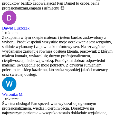
produktów bardzo zadowalająca! Pan Daniel to osoba pełna
profesjonalizmu,empatii i uśmiechu 😊
Dawid Luszczek
1 rok temu
Zakupiłem w tym sklepie materac i jestem bardzo zadowolony z
wyboru. Produkt spełnił wszystkie moje oczekiwania jest wygodny,
solidnie wykonany i zapewnia komfortowy sen. Na szczególne
wyróżnienie zasługuje również obsługa klienta, pracownik z którym
miałem kontakt, wykazał się dużym profesjonalizmem,
cierpliwością i fachową wiedzą. Pomógł mi dobrać odpowiedni
materac, uwzględniając moje potrzeby. Z czystym sumieniem
polecam ten sklep każdemu, kto szuka wysokiej jakości materacy
oraz świetnej obsługi.
Weronika M.
1 rok temu
Świetna obsługa! Pan sprzedawca wykazał się ogromnym
profesjonalizmem, wiedzą i cierpliwością. Doradztwo na
najwyższym poziomie – wszystko zostało dokładnie wyjaśnione,