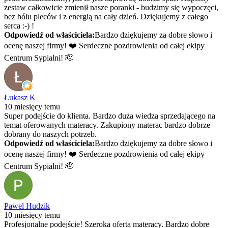
zestaw całkowicie zmienił nasze poranki - budzimy się wypoczęci,
bez bólu pleców i z energią na cały dzień. Dziękujemy z całego
serca :-) !
Odpowiedź od właściciela:
Bardzo dziękujemy za dobre słowo i
ocenę naszej firmy! ❤️ Serdeczne pozdrowienia od całej ekipy
Centrum Sypialni! 🫡
Łukasz K
10 miesięcy temu
Super podejście do klienta. Bardzo duża wiedza sprzedającego na
temat oferowanych materacy. Zakupiony materac bardzo dobrze
dobrany do naszych potrzeb.
Odpowiedź od właściciela:
Bardzo dziękujemy za dobre słowo i
ocenę naszej firmy! ❤️ Serdeczne pozdrowienia od całej ekipy
Centrum Sypialni! 🫡
Pawel Hudzik
10 miesięcy temu
Profesjonalne podejście! Szeroka oferta materacy. Bardzo dobre