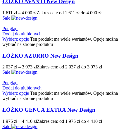
ŁÓŻKO AVANTI New Design
1 611
zł
–
4 000
zł
Zakres cen: od 1 611 zł do 4 000 zł
Sale
Podgląd
Dodaj do ulubionych
Wybierz opcje
Ten produkt ma wiele wariantów. Opcje można
wybrać na stronie produktu
ŁÓŻKO AZURRO New Design
2 037
zł
–
3 973
zł
Zakres cen: od 2 037 zł do 3 973 zł
Sale
Podgląd
Dodaj do ulubionych
Wybierz opcje
Ten produkt ma wiele wariantów. Opcje można
wybrać na stronie produktu
ŁÓŻKO GENUA EXTRA New Design
1 975
zł
–
4 410
zł
Zakres cen: od 1 975 zł do 4 410 zł
Sale