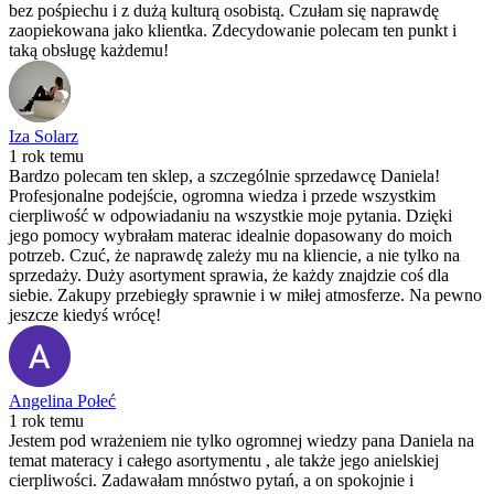
bez pośpiechu i z dużą kulturą osobistą. Czułam się naprawdę
zaopiekowana jako klientka. Zdecydowanie polecam ten punkt i
taką obsługę każdemu!
Iza Solarz
1 rok temu
Bardzo polecam ten sklep, a szczególnie sprzedawcę Daniela!
Profesjonalne podejście, ogromna wiedza i przede wszystkim
cierpliwość w odpowiadaniu na wszystkie moje pytania. Dzięki
jego pomocy wybrałam materac idealnie dopasowany do moich
potrzeb. Czuć, że naprawdę zależy mu na kliencie, a nie tylko na
sprzedaży. Duży asortyment sprawia, że każdy znajdzie coś dla
siebie. Zakupy przebiegły sprawnie i w miłej atmosferze. Na pewno
jeszcze kiedyś wrócę!
Angelina Połeć
1 rok temu
Jestem pod wrażeniem nie tylko ogromnej wiedzy pana Daniela na
temat materacy i całego asortymentu , ale także jego anielskiej
cierpliwości. Zadawałam mnóstwo pytań, a on spokojnie i