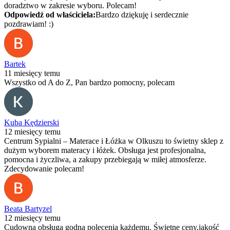
doradztwo w zakresie wyboru. Polecam!
Odpowiedź od właściciela:
Bardzo dziękuję i serdecznie
pozdrawiam! :)
Bartek
11 miesięcy temu
Wszystko od A do Z, Pan bardzo pomocny, polecam
Kuba Kędzierski
12 miesięcy temu
Centrum Sypialni – Materace i Łóżka w Olkuszu to świetny sklep z
dużym wyborem materacy i łóżek. Obsługa jest profesjonalna,
pomocna i życzliwa, a zakupy przebiegają w miłej atmosferze.
Zdecydowanie polecam!
Beata Bartyzel
12 miesięcy temu
Cudowna obsługa godna polecenia każdemu. Świetne ceny,jakość