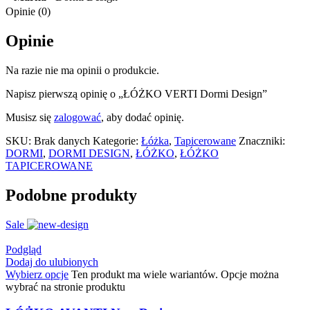
Opinie (0)
Opinie
Na razie nie ma opinii o produkcie.
Napisz pierwszą opinię o „ŁÓŻKO VERTI Dormi Design”
Musisz się
zalogować
, aby dodać opinię.
SKU:
Brak danych
Kategorie:
Łóżka
,
Tapicerowane
Znaczniki:
DORMI
,
DORMI DESIGN
,
ŁÓŻKO
,
ŁÓŻKO
TAPICEROWANE
Podobne produkty
Sale
Podgląd
Dodaj do ulubionych
Wybierz opcje
Ten produkt ma wiele wariantów. Opcje można
wybrać na stronie produktu