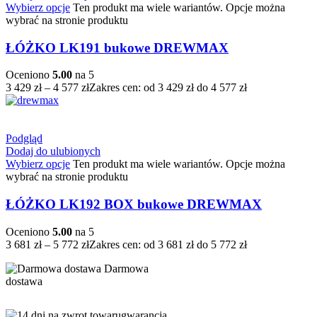
Wybierz opcje
Ten produkt ma wiele wariantów. Opcje można
wybrać na stronie produktu
ŁÓŻKO LK191 bukowe DREWMAX
Oceniono
5.00
na 5
3 429
zł
–
4 577
zł
Zakres cen: od 3 429 zł do 4 577 zł
Podgląd
Dodaj do ulubionych
Wybierz opcje
Ten produkt ma wiele wariantów. Opcje można
wybrać na stronie produktu
ŁÓŻKO LK192 BOX bukowe DREWMAX
Oceniono
5.00
na 5
3 681
zł
–
5 772
zł
Zakres cen: od 3 681 zł do 5 772 zł
Darmowa
dostawa
gwarancja